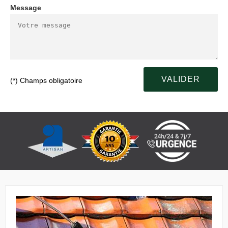
Message
(*) Champs obligatoire