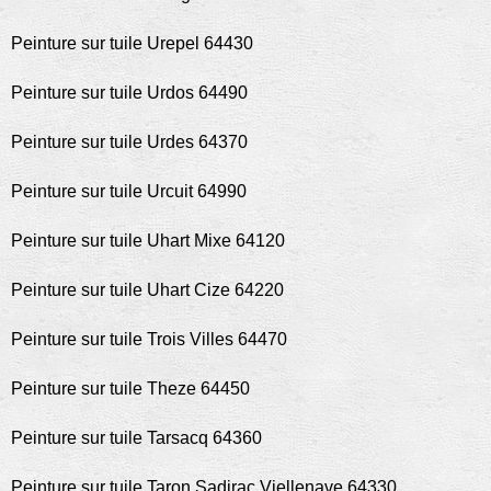
Peinture sur tuile Urepel 64430
Peinture sur tuile Urdos 64490
Peinture sur tuile Urdes 64370
Peinture sur tuile Urcuit 64990
Peinture sur tuile Uhart Mixe 64120
Peinture sur tuile Uhart Cize 64220
Peinture sur tuile Trois Villes 64470
Peinture sur tuile Theze 64450
Peinture sur tuile Tarsacq 64360
Peinture sur tuile Taron Sadirac Viellenave 64330