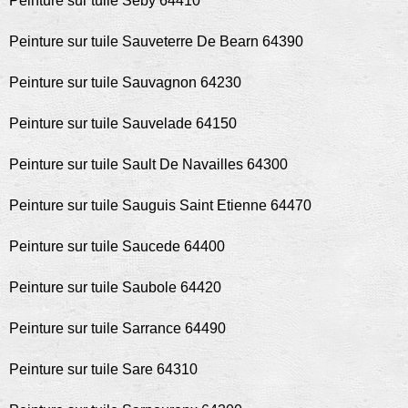
Peinture sur tuile Seby 64410
Peinture sur tuile Sauveterre De Bearn 64390
Peinture sur tuile Sauvagnon 64230
Peinture sur tuile Sauvelade 64150
Peinture sur tuile Sault De Navailles 64300
Peinture sur tuile Sauguis Saint Etienne 64470
Peinture sur tuile Saucede 64400
Peinture sur tuile Saubole 64420
Peinture sur tuile Sarrance 64490
Peinture sur tuile Sare 64310