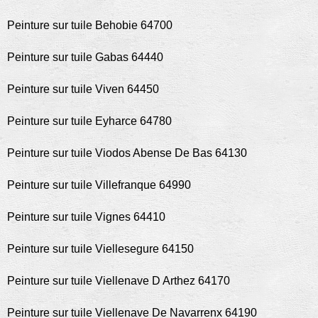
Peinture sur tuile Behobie 64700
Peinture sur tuile Gabas 64440
Peinture sur tuile Viven 64450
Peinture sur tuile Eyharce 64780
Peinture sur tuile Viodos Abense De Bas 64130
Peinture sur tuile Villefranque 64990
Peinture sur tuile Vignes 64410
Peinture sur tuile Viellesegure 64150
Peinture sur tuile Viellenave D Arthez 64170
Peinture sur tuile Viellenave De Navarrenx 64190