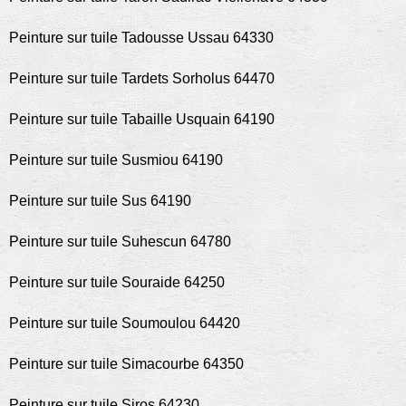
Peinture sur tuile Tadousse Ussau 64330
Peinture sur tuile Tardets Sorholus 64470
Peinture sur tuile Tabaille Usquain 64190
Peinture sur tuile Susmiou 64190
Peinture sur tuile Sus 64190
Peinture sur tuile Suhescun 64780
Peinture sur tuile Souraide 64250
Peinture sur tuile Soumoulou 64420
Peinture sur tuile Simacourbe 64350
Peinture sur tuile Siros 64230