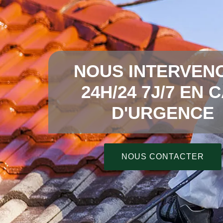
NOUS INTERVEN
24H/24 7J/7 EN 
D'URGENCE
NOUS CONTACTER