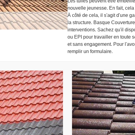
Les tuiles peuvent être embelli
nouvelle jeunesse. En fait, cela 
À côté de cela, il s'agit d'une g
la structure. Basque Couverture
interventions. Sachez qu'il dis
ou EPI pour travailler en toute sé
et sans engagement. Pour l'avoir
remplir un formulaire.