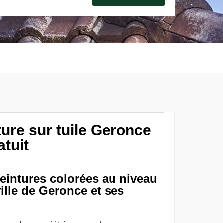
ture sur tuile Geronce
atuit
peintures colorées au niveau
ville de Geronce et ses