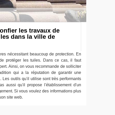
onfier les travaux de
les dans la ville de
tures nécessitant beaucoup de protection. En
de protéger les tuiles. Dans ce cas, il faut
expert. Ainsi, on vous recommande de solliciter
ition qui a la réputation de garantir une
. Les outils qu'il utilise sont très performants
s aussi qu'il propose l'établissement d'un
gement. Si vous voulez des informations plus
r son site web.