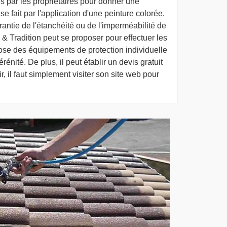
es par les propriétaires pour donner une
se fait par l'application d'une peinture colorée.
arantie de l'étanchéité ou de l'imperméabilité de
 & Tradition peut se proposer pour effectuer les
pose des équipements de protection individuelle
rénité. De plus, il peut établir un devis gratuit
, il faut simplement visiter son site web pour