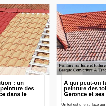
tion : un
À qui peut-on f
 peinture des
peinture des toi
ce dans le
Geronce et ses
Un toit est une surface qui