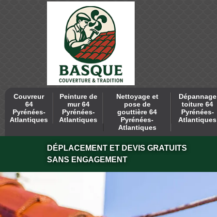
Couvreur
Peinture de
Nettoyage et
Dépannage
64
mur 64
pose de
toiture 64
Pyrénées-
Pyrénées-
gouttière 64
Pyrénées-
Atlantiques
Atlantiques
Pyrénées-
Atlantiques
Atlantiques
DÉPLACEMENT ET DEVIS GRATUITS
SANS ENGAGEMENT