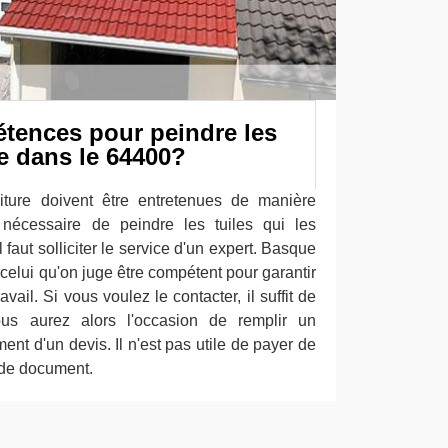
étences pour peindre les
e dans le 64400?
iture doivent être entretenues de manière
t nécessaire de peindre les tuiles qui les
faut solliciter le service d'un expert. Basque
 celui qu'on juge être compétent pour garantir
vail. Si vous voulez le contacter, il suffit de
ous aurez alors l'occasion de remplir un
ment d'un devis. Il n'est pas utile de payer de
e de document.