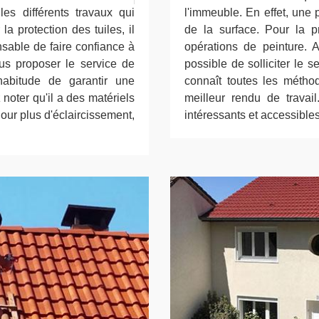
les différents travaux qui
l'immeuble. En effet, une 
la protection des tuiles, il
de la surface. Pour la pr
nsable de faire confiance à
opérations de peinture. Af
ous proposer le service de
possible de solliciter le 
habitude de garantir une
connaît toutes les méthode
z noter qu'il a des matériels
meilleur rendu de travail
Pour plus d'éclaircissement,
intéressants et accessibles