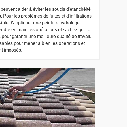
peuvent aider à éviter les soucis d'étanchéité
 Pour les problèmes de fuites et d'infiltrations,
sible d'appliquer une peinture hydrofuge.
dre en main les opérations et sachez qu'il a
 pour garantir une meilleure qualité de travail.
nsables pour mener à bien les opérations et
ont imposés.