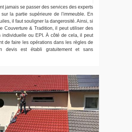
nt jamais se passer des services des experts
x sur la partie supérieure de l'immeuble. En
uiles, il faut souligner la dangerosité. Ainsi, si
 Couverture & Tradition, il peut utiliser des
individuelle ou EPI. À côté de cela, il peut
t de faire les opérations dans les règles de
son devis est établi gratuitement et sans