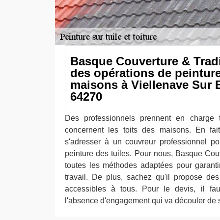
Basque Couverture & Tradit
des opérations de peinture
maisons à Viellenave Sur 
64270
Des professionnels prennent en charge t
concernent les toits des maisons. En fait
s'adresser à un couvreur professionnel po
peinture des tuiles. Pour nous, Basque Couv
toutes les méthodes adaptées pour garanti
travail. De plus, sachez qu'il propose des 
accessibles à tous. Pour le devis, il fau
l'absence d'engagement qui va découler de 