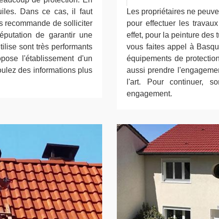
iles. Dans ce cas, il faut
Les propriétaires ne peuve
ous recommande de solliciter
pour effectuer les travau
éputation de garantir une
effet, pour la peinture des t
utilise sont très performants
vous faites appel à Basque
opose l'établissement d'un
équipements de protection 
oulez des informations plus
aussi prendre l'engagemen
l'art. Pour continuer, 
engagement.