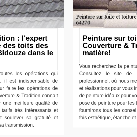
ion : l'expert
Peinture sur toi
 des toits des
Couverture & Tr
Bidouze dans le
matière!
Vous recherchez la peintur
outes les opérations qui
Consultez le site de B
, il est indispensable de
professionnel, où nous m
ur faire les opérations de
et réalisations pour vous i
erture & Tradition connait
de peinture idéaux pour vo
r une meilleure qualité de
pose de peinture pour les t
tarifs très intéressants et
fournirons tous les consei
t soulever sa gratuité et
fois esthétique, étanche et
sa transmission.