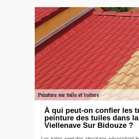
À qui peut-on confier les 
peinture des tuiles dans la 
Viellenave Sur Bidouze ?
Les tuiles sont des structures nécessitant 