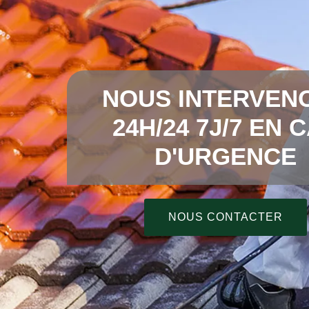
NOUS INTERVEN
24H/24 7J/7 EN 
D'URGENCE
NOUS CONTACTER