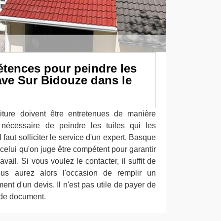
étences pour peindre les
nave Sur Bidouze dans le
iture doivent être entretenues de manière
t nécessaire de peindre les tuiles qui les
faut solliciter le service d'un expert. Basque
 celui qu'on juge être compétent pour garantir
vail. Si vous voulez le contacter, il suffit de
ous aurez alors l'occasion de remplir un
ment d'un devis. Il n'est pas utile de payer de
e de document.