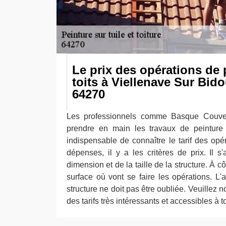
Le prix des opérations de 
toits à Viellenave Sur Bid
64270
Les professionnels comme Basque Couver
prendre en main les travaux de peinture d
indispensable de connaître le tarif des opé
dépenses, il y a les critères de prix. Il s
dimension et de la taille de la structure. À côt
surface où vont se faire les opérations. L'
structure ne doit pas être oubliée. Veuillez 
des tarifs très intéressants et accessibles à t