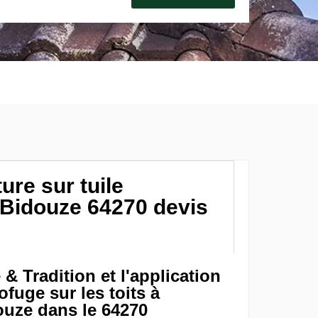
ure sur tuile
 Bidouze 64270 devis
 Tradition et l'application
ofuge sur les toits à
ouze dans le 64270