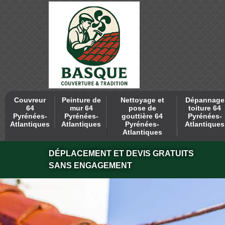
Couvreur
Peinture de
Nettoyage et
Dépannage
64
mur 64
pose de
toiture 64
Pyrénées-
Pyrénées-
gouttière 64
Pyrénées-
Atlantiques
Atlantiques
Pyrénées-
Atlantiques
Atlantiques
DÉPLACEMENT ET DEVIS GRATUITS
SANS ENGAGEMENT