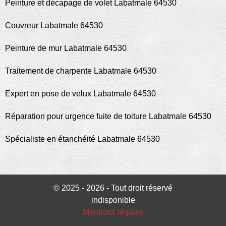
Peinture et décapage de volet Labatmale 64530
Couvreur Labatmale 64530
Peinture de mur Labatmale 64530
Traitement de charpente Labatmale 64530
Expert en pose de velux Labatmale 64530
Réparation pour urgence fuite de toiture Labatmale 64530
Spécialiste en étanchéité Labatmale 64530
© 2025 - 2026 - Tout droit réservé
indisponible
Mentions légales