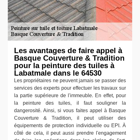
Les avantages de faire appel à
Basque Couverture & Tradition
pour la peinture des tuiles à
Labatmale dans le 64530
Les propriétaires ne peuvent jamais se passer des
services des experts pour effectuer les travaux sur
la partie supérieure de l'immeuble. En effet, pour
la peinture des tuiles, il faut souligner la
dangerosité. Ainsi, si vous faites appel à Basque
Couverture & Tradition, il peut utiliser des
équipements de protection individuelle ou EPI. À
côté de cela, il peut aussi prendre l'engagement