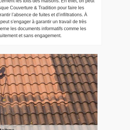
cernent les toits des maisons. En effet, on peut
que Couverture & Tradition pour faire les
ntir l'absence de fuites et d'infiltrations. À
 peut s'engager à garantir un travail de très
cerne les documents informatifs comme les
ratuitement et sans engagement.