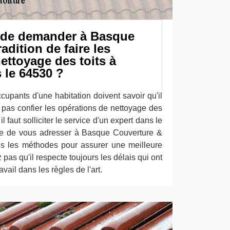
ux de demander à Basque
adition de faire les
ettoyage des toits à
 le 64530 ?
ccupants d'une habitation doivent savoir qu'il
e pas confier les opérations de nettoyage des
il faut solliciter le service d'un expert dans le
e de vous adresser à Basque Couverture &
tes les méthodes pour assurer une meilleure
z pas qu'il respecte toujours les délais qui ont
avail dans les règles de l'art.