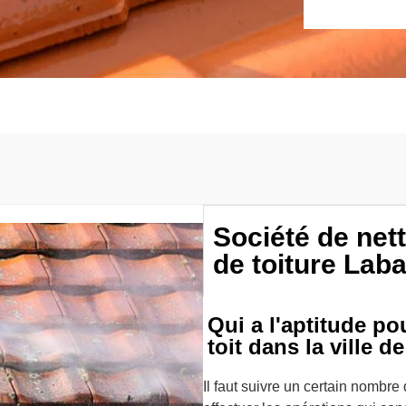
Société de ne
de toiture Lab
Qui a l'aptitude po
toit dans la ville 
Il faut suivre un certain nombre