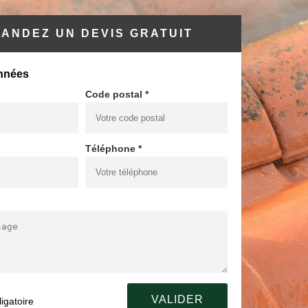
ANDEZ UN DEVIS GRATUIT
nnées
Code postal *
Téléphone *
igatoire