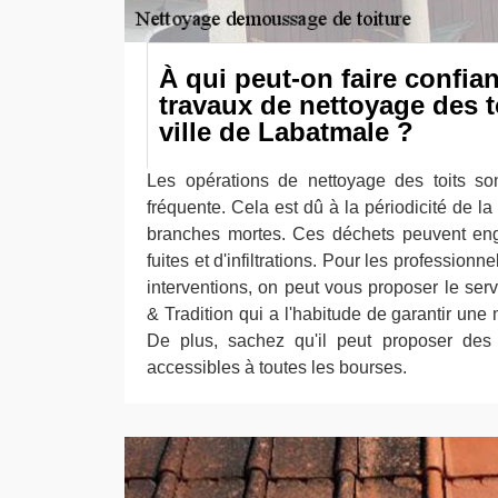
À qui peut-on faire confia
travaux de nettoyage des t
ville de Labatmale ?
Les opérations de nettoyage des toits so
fréquente. Cela est dû à la périodicité de la
branches mortes. Ces déchets peuvent en
fuites et d'infiltrations. Pour les professionn
interventions, on peut vous proposer le se
& Tradition qui a l'habitude de garantir une m
De plus, sachez qu'il peut proposer des t
accessibles à toutes les bourses.