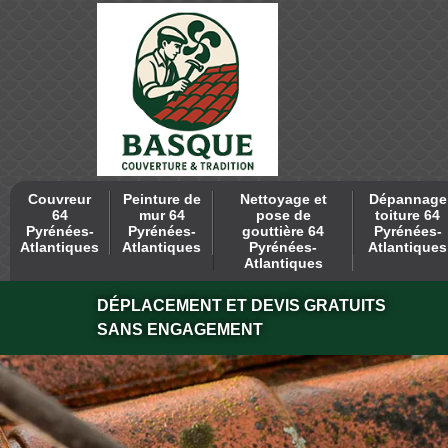
Couvreur
Peinture de
Nettoyage et
Dépannage
64
mur 64
pose de
toiture 64
Pyrénées-
Pyrénées-
gouttière 64
Pyrénées-
Atlantiques
Atlantiques
Pyrénées-
Atlantiques
Atlantiques
DÉPLACEMENT ET DEVIS GRATUITS
SANS ENGAGEMENT