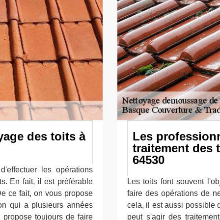
yage des toits à
Les profession
traitement des 
64530
'effectuer les opérations
. En fait, il est préférable
Les toits font souvent l'ob
De ce fait, on vous propose
faire des opérations de 
on qui a plusieurs années
cela, il est aussi possible
 propose toujours de faire
peut s'agir des traitemen