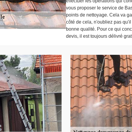
effectuer les opérations qui con
vous proposer le service de Bas
points de nettoyage. Cela va gara
côté de cela, n'oubliez pas qu'il
bonne qualité. Pour ce qui con
devis, il est toujours délivré g