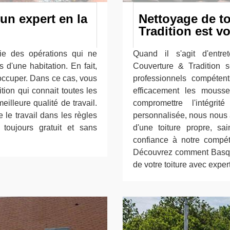
 un expert en la
Nettoyage de t
Tradition est vo
rtie des opérations qui ne
Quand il s'agit d'entre
 d'une habitation. En fait,
Couverture & Tradition 
occuper. Dans ce cas, vous
professionnels compéten
tion qui connait toutes les
efficacement les mousse
illeure qualité de travail.
compromettre l'intégri
e le travail dans les règles
personnalisée, nous nous 
 toujours gratuit et sans
d'une toiture propre, sa
confiance à notre compét
Découvrez comment Basque
de votre toiture avec expe