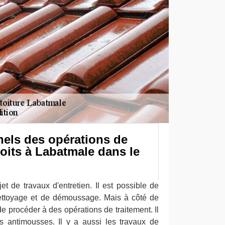
nels des opérations de
toits à Labatmale dans le
jet de travaux d'entretien. Il est possible de
nettoyage et de démoussage. Mais à côté de
 de procéder à des opérations de traitement. Il
ts antimousses. Il y a aussi les travaux de