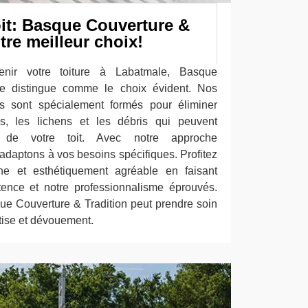
oit: Basque Couverture &
tre meilleur choix!
tenir votre toiture à Labatmale, Basque
se distingue comme le choix évident. Nos
ts sont spécialement formés pour éliminer
s, les lichens et les débris qui peuvent
té de votre toit. Avec notre approche
adaptons à vos besoins spécifiques. Profitez
ine et esthétiquement agréable en faisant
ence et notre professionnalisme éprouvés.
 Couverture & Tradition peut prendre soin
rtise et dévouement.