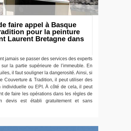
e faire appel à Basque
adition pour la peinture
int Laurent Bretagne dans
nt jamais se passer des services des experts
x sur la partie supérieure de l'immeuble. En
uiles, il faut souligner la dangerosité. Ainsi, si
 Couverture & Tradition, il peut utiliser des
individuelle ou EPI. À côté de cela, il peut
t de faire les opérations dans les règles de
son devis est établi gratuitement et sans