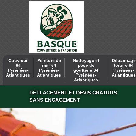
Couvreur
Peinture de
Nettoyage et
Dépannage
64
mur 64
pose de
toiture 64
Pyrénées-
Pyrénées-
gouttière 64
Pyrénées-
Atlantiques
Atlantiques
Pyrénées-
Atlantiques
Atlantiques
DÉPLACEMENT ET DEVIS GRATUITS
SANS ENGAGEMENT