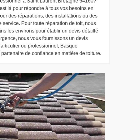
fessionnel à Saint Laurent Bretagne 64160?
est là pour répondre à tous vos besoins en
pour des réparations, des installations ou des
service. Pour toute réparation de toit, nous
s les environs pour établir un devis détaillé
rgence, nous vous fournissons un devis
Particulier ou professionnel, Basque
 partenaire de confiance en matière de toiture.