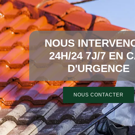
NOUS INTERVEN
24H/24 7J/7 EN 
D'URGENCE
NOUS CONTACTER