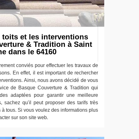
toits et les interventions
erture & Tradition à Saint
ne dans le 64160
rement conviés pour effectuer les travaux de
sons. En effet, il est important de rechercher
nterventions. Ainsi, nous avons décidé de vous
rvice de Basque Couverture & Tradition qui
odes adaptées pour garantir une meilleure
s, sachez qu'il peut proposer des tarifs très
s à tous. Si vous voulez des informations plus
tacter sur son site web.