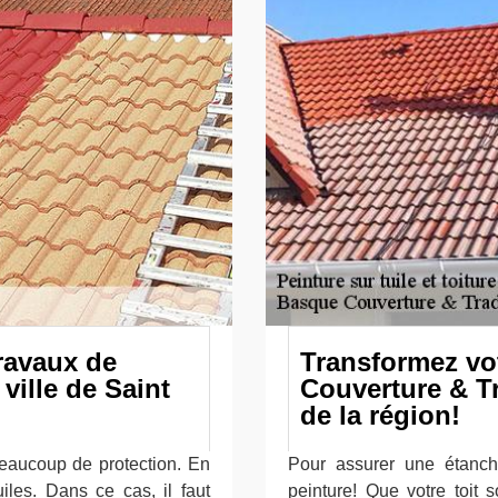
travaux de
Transformez vo
 ville de Saint
Couverture & Tr
de la région!
beaucoup de protection. En
Pour assurer une étanché
iles. Dans ce cas, il faut
peinture! Que votre toit s