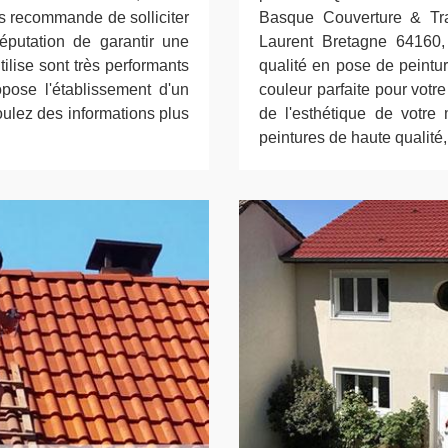
ous recommande de solliciter
Basque Couverture & Trad
éputation de garantir une
Laurent Bretagne 64160, 
utilise sont très performants
qualité en pose de peintu
opose l'établissement d'un
couleur parfaite pour votr
oulez des informations plus
de l'esthétique de votre
peintures de haute qualité