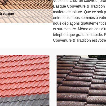
Vous cherchez un couvreur pro
Basque Couverture & Tradition 
matière de toiture. Que ce soit 
entretiens, nous sommes à votre 
nous déplaçons gratuitement dan
et sur-mesure. Même en cas d'u
téléphonique gratuit et rapide. 
Couverture & Tradition est votre