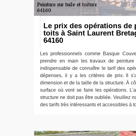
Le prix des opérations de 
toits à Saint Laurent Bret
64160
Les professionnels comme Basque Couver
prendre en main les travaux de peinture d
indispensable de connaître le tarif des opé
dépenses, il y a les critères de prix. Il s
dimension et de la taille de la structure. À côt
surface où vont se faire les opérations. L'
structure ne doit pas être oubliée. Veuillez 
des tarifs très intéressants et accessibles à t