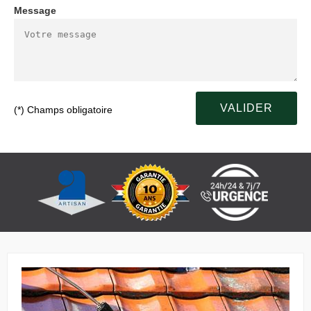
Message
(*) Champs obligatoire