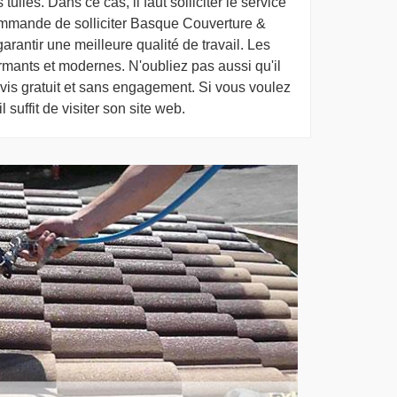
iles. Dans ce cas, il faut solliciter le service
commande de solliciter Basque Couverture &
garantir une meilleure qualité de travail. Les
rformants et modernes. N'oubliez pas aussi qu'il
vis gratuit et sans engagement. Si vous voulez
 suffit de visiter son site web.