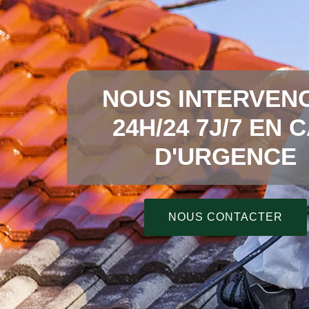
NOUS INTERVEN
24H/24 7J/7 EN 
D'URGENCE
NOUS CONTACTER