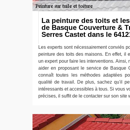
La peinture des toits et le
de Basque Couverture & Tr
Serres Castet dans le 6412
Les experts sont nécessairement conviés pou
peinture des toits des maisons. En effet, il 
un expert pour faire les interventions. Ainsi
aider en proposant le service de Basque C
connaît toutes les méthodes adaptées pou
qualité de travail. De plus, sachez qu'il pe
intéressants et accessibles à tous. Si vous v
précises, il suffit de le contacter sur son site