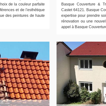
oix de la couleur parfaite
Basque Couverture & Tra
férences et de l'esthétique
Castet 64121. Basque Couv
que des peintures de haute
expertise pour prendre so
rénovation ou une nouvell
appel à Basque Couverture