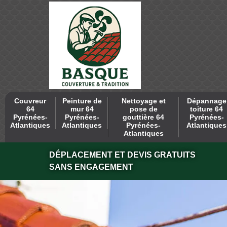
Couvreur
Peinture de
Nettoyage et
Dépannage
64
mur 64
pose de
toiture 64
Pyrénées-
Pyrénées-
gouttière 64
Pyrénées-
Atlantiques
Atlantiques
Pyrénées-
Atlantiques
Atlantiques
DÉPLACEMENT ET DEVIS GRATUITS
SANS ENGAGEMENT