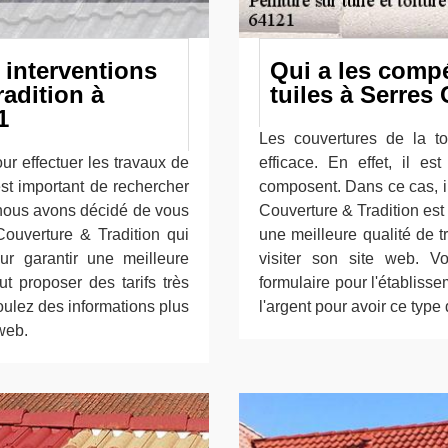
s interventions
Qui a les comp
adition à
tuiles à Serres
1
Les couvertures de la to
r effectuer les travaux de
efficace. En effet, il es
est important de rechercher
composent. Dans ce cas, il 
, nous avons décidé de vous
Couverture & Tradition est
ouverture & Tradition qui
une meilleure qualité de tra
r garantir une meilleure
visiter son site web. V
ut proposer des tarifs très
formulaire pour l'établisse
oulez des informations plus
l'argent pour avoir ce typ
 web.