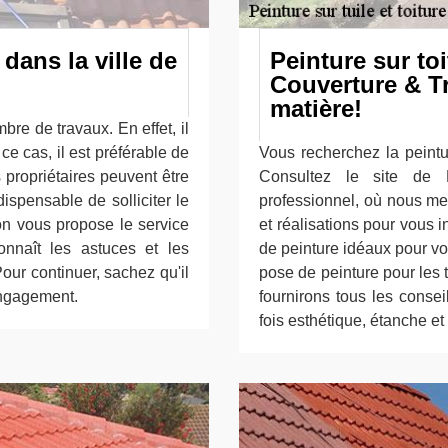
 dans la ville de
Peinture sur toi
Couverture & Tr
matière!
mbre de travaux. En effet, il
ce cas, il est préférable de
Vous recherchez la peintur
s propriétaires peuvent être
Consultez le site de B
ndispensable de solliciter le
professionnel, où nous m
 on vous propose le service
et réalisations pour vous i
nnaît les astuces et les
de peinture idéaux pour vo
ur continuer, sachez qu'il
pose de peinture pour les t
 engagement.
fournirons tous les consei
fois esthétique, étanche et