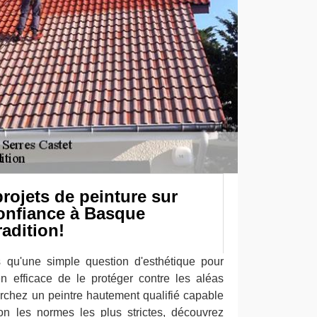
rojets de peinture sur
 confiance à Basque
adition!
s qu'une simple question d'esthétique pour
en efficace de le protéger contre les aléas
erchez un peintre hautement qualifié capable
lon les normes les plus strictes, découvrez