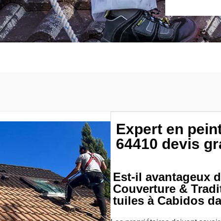
Expert en pein
64410 devis gr
Est-il avantageux d
Couverture & Tradi
tuiles à Cabidos d