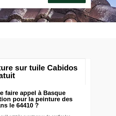
ture sur tuile Cabidos
atuit
e faire appel à Basque
tion pour la peinture des
ans le 64410 ?