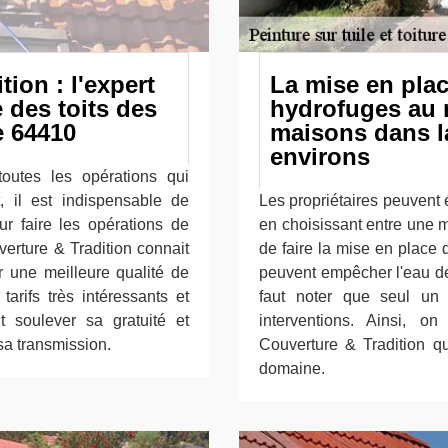
ion : l'expert
La mise en plac
 des toits des
hydrofuges au n
e 64410
maisons dans la
environs
outes les opérations qui
, il est indispensable de
Les propriétaires peuvent év
ur faire les opérations de
en choisissant entre une mu
erture & Tradition connait
de faire la mise en place 
r une meilleure qualité de
peuvent empêcher l'eau de 
tarifs très intéressants et
faut noter que seul un 
t soulever sa gratuité et
interventions. Ainsi, 
sa transmission.
Couverture & Tradition q
domaine.