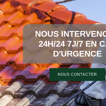
NOUS INTERVEN
24H/24 7J/7 EN 
D'URGENCE
NOUS CONTACTER