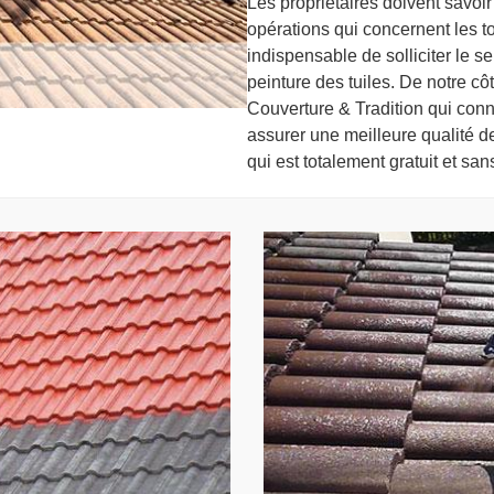
Les propriétaires doivent savoir
opérations qui concernent les to
indispensable de solliciter le s
peinture des tuiles. De notre c
Couverture & Tradition qui conn
assurer une meilleure qualité de
qui est totalement gratuit et s