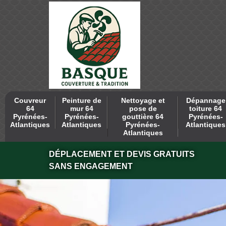
Couvreur
Peinture de
Nettoyage et
Dépannage
64
mur 64
pose de
toiture 64
Pyrénées-
Pyrénées-
gouttière 64
Pyrénées-
Atlantiques
Atlantiques
Pyrénées-
Atlantiques
Atlantiques
DÉPLACEMENT ET DEVIS GRATUITS
SANS ENGAGEMENT