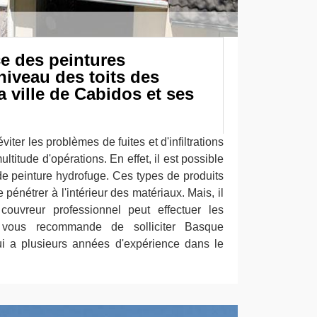
e des peintures
iveau des toits des
 ville de Cabidos et ses
iter les problèmes de fuites et d'infiltrations
ltitude d'opérations. En effet, il est possible
de peinture hydrofuge. Ces types de produits
pénétrer à l'intérieur des matériaux. Mais, il
couvreur professionnel peut effectuer les
on vous recommande de solliciter Basque
ui a plusieurs années d'expérience dans le