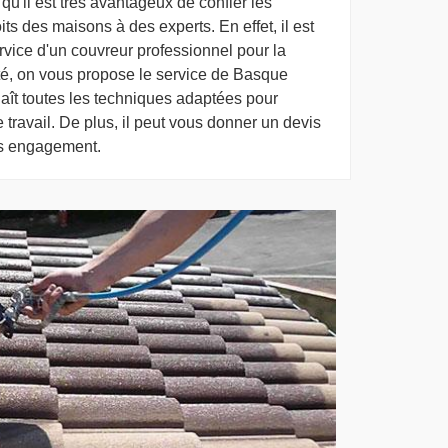
 qu'il est très avantageux de confier les
its des maisons à des experts. En effet, il est
ervice d'un couvreur professionnel pour la
ôté, on vous propose le service de Basque
aît toutes les techniques adaptées pour
 travail. De plus, il peut vous donner un devis
ans engagement.