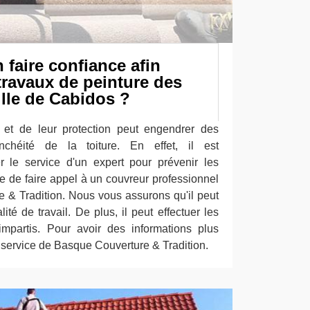
 faire confiance afin
travaux de peinture des
ille de Cabidos ?
 et de leur protection peut engendrer des
nchéité de la toiture. En effet, il est
er le service d'un expert pour prévenir les
ble de faire appel à un couvreur professionnel
& Tradition. Nous vous assurons qu'il peut
ité de travail. De plus, il peut effectuer les
impartis. Pour avoir des informations plus
 le service de Basque Couverture & Tradition.