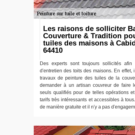
Les raisons de solliciter 
Couverture & Tradition pou
tuiles des maisons à Cabi
64410
Des experts sont toujours sollicités afin 
d'entretien des toits des maisons. En effet, 
travaux de peinture des tuiles de la couver
demander à un artisan couvreur de faire le
seuls qualifiés pour de telles opérations e
tarifs très intéressants et accessibles à tous.
de manière gratuite et il n'y a pas d'engageme