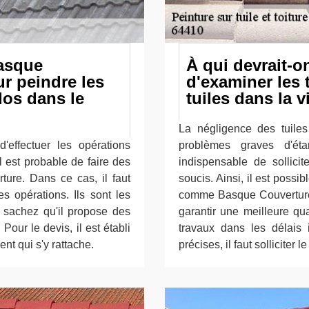
Basque
À qui devrait-on
r peindre les
d'examiner les 
dos dans le
tuiles dans la v
La négligence des tuiles
d'effectuer les opérations
problèmes graves d'éta
il est probable de faire des
indispensable de sollicit
ture. Dans ce cas, il faut
soucis. Ainsi, il est possi
s opérations. Ils sont les
comme Basque Couverture 
t sachez qu'il propose des
garantir une meilleure qual
 Pour le devis, il est établi
travaux dans les délais 
nt qui s'y rattache.
précises, il faut solliciter