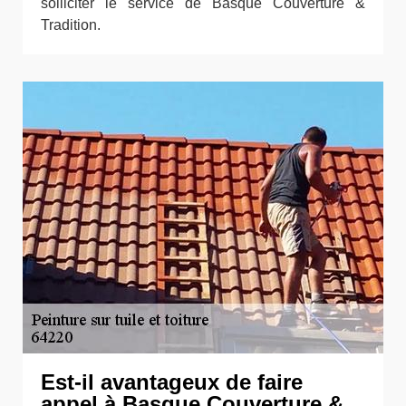
solliciter le service de Basque Couverture &
Tradition.
Est-il avantageux de faire
appel à Basque Couverture &