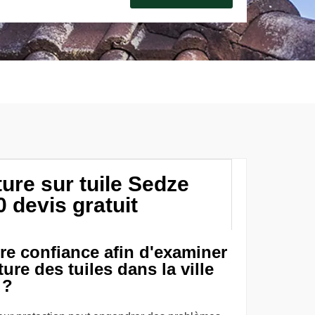
ure sur tuile Sedze
devis gratuit
ire confiance afin d'examiner
ure des tuiles dans la ville
 ?