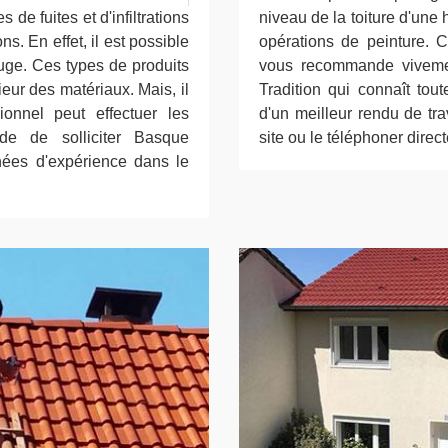
 de fuites et d'infiltrations
niveau de la toiture d'une h
s. En effet, il est possible
opérations de peinture. Ce
fuge. Ces types de produits
vous recommande viveme
eur des matériaux. Mais, il
Tradition qui connaît tou
onnel peut effectuer les
d'un meilleur rendu de trava
de de solliciter Basque
site ou le téléphoner direc
nées d'expérience dans le