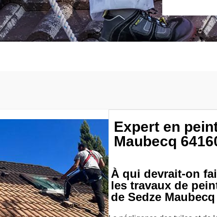
Expert en peint
Maubecq 64160 
À qui devrait-on fa
les travaux de peint
de Sedze Maubecq