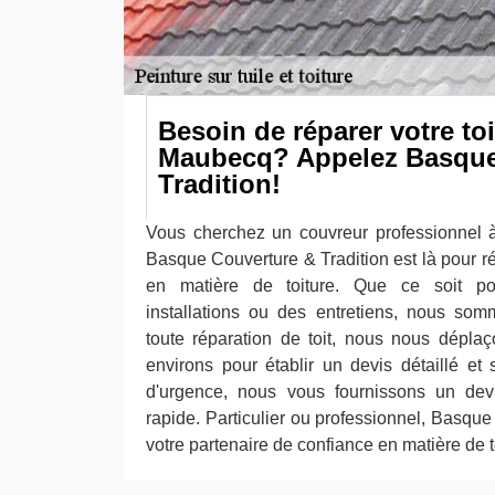
Besoin de réparer votre to
Maubecq? Appelez Basque
Tradition!
Vous cherchez un couvreur professionne
Basque Couverture & Tradition est là pour r
en matière de toiture. Que ce soit po
installations ou des entretiens, nous som
toute réparation de toit, nous nous dépla
environs pour établir un devis détaillé e
d'urgence, nous vous fournissons un devi
rapide. Particulier ou professionnel, Basque
votre partenaire de confiance en matière de t