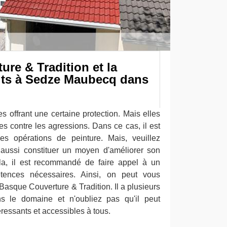
re & Tradition et la
oits à Sedze Maubecq dans
es offrant une certaine protection. Mais elles
es contre les agressions. Dans ce cas, il est
es opérations de peinture. Mais, veuillez
aussi constituer un moyen d'améliorer son
ela, il est recommandé de faire appel à un
tences nécessaires. Ainsi, on peut vous
Basque Couverture & Tradition. Il a plusieurs
s le domaine et n'oubliez pas qu'il peut
téressants et accessibles à tous.