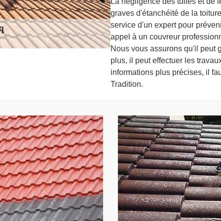
La négligence des tuiles et de 
graves d'étanchéité de la toiture.
service d'un expert pour prévenir
appel à un couvreur professio
Nous vous assurons qu'il peut ga
plus, il peut effectuer les trava
informations plus précises, il f
Tradition.