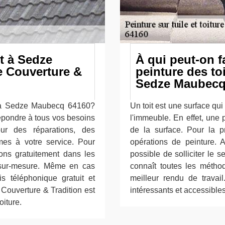
it à Sedze
À qui peut-on f
 Couverture &
peinture des toi
Sedze Maubecq 
l à Sedze Maubecq 64160?
Un toit est une surface qui
épondre à tous vos besoins
l'immeuble. En effet, une 
ur des réparations, des
de la surface. Pour la pr
mes à votre service. Pour
opérations de peinture. Af
çons gratuitement dans les
possible de solliciter le 
t sur-mesure. Même en cas
connaît toutes les méthode
s téléphonique gratuit et
meilleur rendu de travail
 Couverture & Tradition est
intéressants et accessibles
oiture.