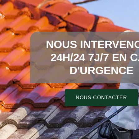
NOUS INTERVEN
24H/24 7J/7 EN 
D'URGENCE
NOUS CONTACTER