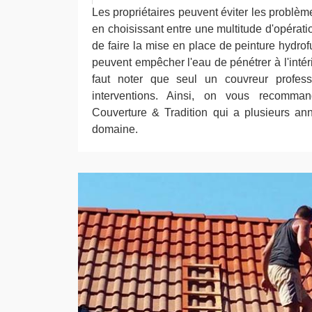
Les propriétaires peuvent éviter les problèmes
en choisissant entre une multitude d'opération
de faire la mise en place de peinture hydro
peuvent empêcher l'eau de pénétrer à l'intéri
faut noter que seul un couvreur professi
interventions. Ainsi, on vous recomman
Couverture & Tradition qui a plusieurs an
domaine.