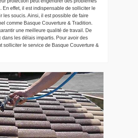
leur protection peut engendrer des problèmes
 En effet, il est indispensable de solliciter le
 les soucis. Ainsi, il est possible de faire
nnel comme Basque Couverture & Tradition.
rantir une meilleure qualité de travail. De
ux dans les délais impartis. Pour avoir des
aut solliciter le service de Basque Couverture &