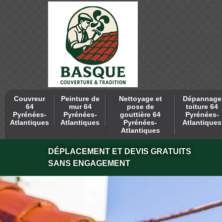
Couvreur
Peinture de
Nettoyage et
Dépannage
64
mur 64
pose de
toiture 64
Pyrénées-
Pyrénées-
gouttière 64
Pyrénées-
Atlantiques
Atlantiques
Pyrénées-
Atlantiques
Atlantiques
DÉPLACEMENT ET DEVIS GRATUITS
SANS ENGAGEMENT