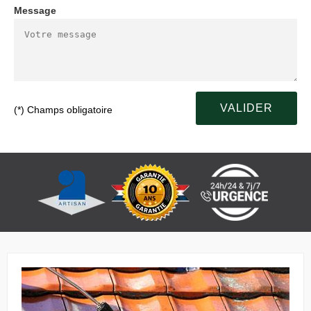
Message
(*) Champs obligatoire