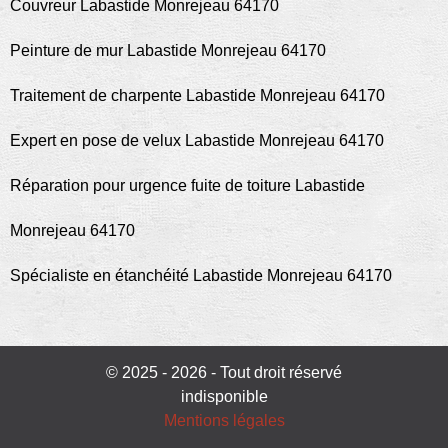
Couvreur Labastide Monrejeau 64170
Peinture de mur Labastide Monrejeau 64170
Traitement de charpente Labastide Monrejeau 64170
Expert en pose de velux Labastide Monrejeau 64170
Réparation pour urgence fuite de toiture Labastide
Monrejeau 64170
Spécialiste en étanchéité Labastide Monrejeau 64170
© 2025 - 2026 - Tout droit réservé
indisponible
Mentions légales