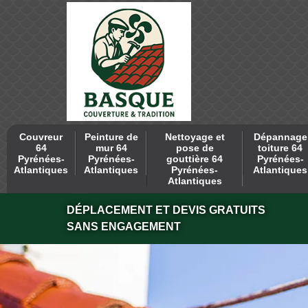
Couvreur
Peinture de
Nettoyage et
Dépannage
64
mur 64
pose de
toiture 64
Pyrénées-
Pyrénées-
gouttière 64
Pyrénées-
Atlantiques
Atlantiques
Pyrénées-
Atlantiques
Atlantiques
DÉPLACEMENT ET DEVIS GRATUITS
SANS ENGAGEMENT