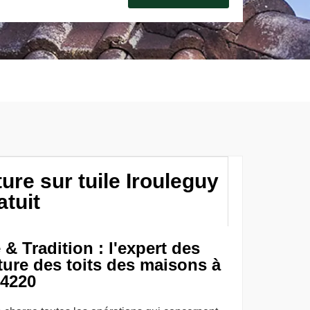
ure sur tuile Irouleguy
atuit
& Tradition : l'expert des
ture des toits des maisons à
64220