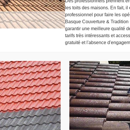
Des professionnels prennent en
les toits des maisons. En fait, 
professionnel pour faire les opé
Basque Couverture & Tradition 
garantir une meilleure qualité d
tarifs très intéressants et access
gratuité et l'absence d'engagem