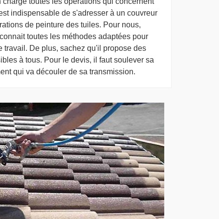
 charge toutes les opérations qui concernent
il est indispensable de s'adresser à un couvreur
rations de peinture des tuiles. Pour nous,
connait toutes les méthodes adaptées pour
e travail. De plus, sachez qu'il propose des
ibles à tous. Pour le devis, il faut soulever sa
ent qui va découler de sa transmission.