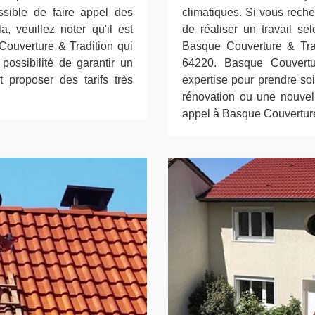
ossible de faire appel des
climatiques. Si vous rech
a, veuillez noter qu'il est
de réaliser un travail se
 Couverture & Tradition qui
Basque Couverture & Trad
 possibilité de garantir un
64220. Basque Couvertur
t proposer des tarifs très
expertise pour prendre so
rénovation ou une nouvell
appel à Basque Couverture