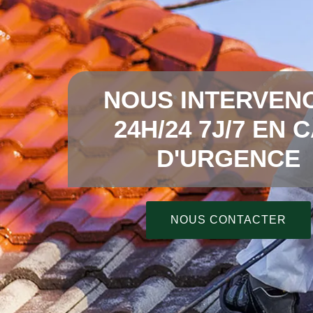
NOUS INTERVEN
24H/24 7J/7 EN 
D'URGENCE
NOUS CONTACTER