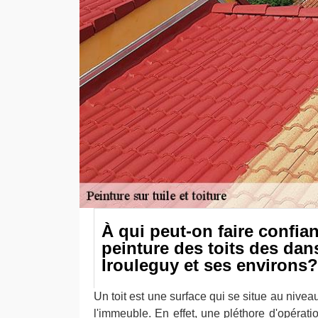
À qui peut-on faire confia
peinture des toits des dans
Irouleguy et ses environs?
Un toit est une surface qui se situe au nivea
l'immeuble. En effet, une pléthore d'opérati