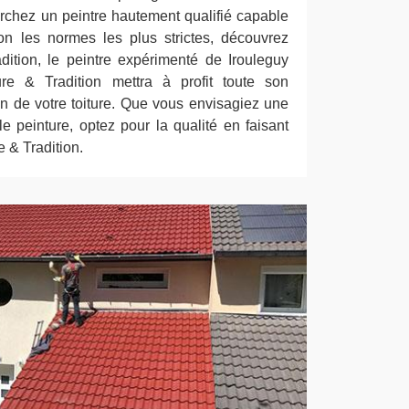
erchez un peintre hautement qualifié capable
lon les normes les plus strictes, découvrez
ition, le peintre expérimenté de Irouleguy
e & Tradition mettra à profit toute son
in de votre toiture. Que vous envisagiez une
e peinture, optez pour la qualité en faisant
 & Tradition.