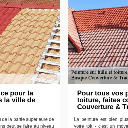
nce pour la
Pour tous vos p
 la ville de
toiture, faites
Couverture & Tr
u de la partie supérieure de
La peinture est bien plu
ons peut se faire au niveau
votre toit - c'est un moy