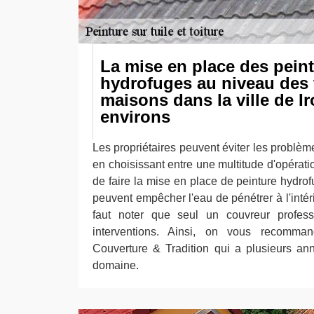
La mise en place des pein
hydrofuges au niveau des 
maisons dans la ville de I
environs
Les propriétaires peuvent éviter les problèmes
en choisissant entre une multitude d'opération
de faire la mise en place de peinture hydro
peuvent empêcher l'eau de pénétrer à l'intéri
faut noter que seul un couvreur professi
interventions. Ainsi, on vous recomman
Couverture & Tradition qui a plusieurs an
domaine.