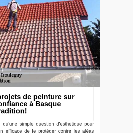
rojets de peinture sur
 confiance à Basque
adition!
s qu'une simple question d'esthétique pour
en efficace de le protéger contre les aléas