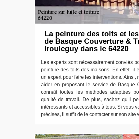
La peinture des toits et le
de Basque Couverture & Tr
Irouleguy dans le 64220
Les experts sont nécessairement conviés pou
peinture des toits des maisons. En effet, il 
un expert pour faire les interventions. Ainsi
aider en proposant le service de Basque C
connaît toutes les méthodes adaptées pou
qualité de travail. De plus, sachez qu'il pe
intéressants et accessibles à tous. Si vous v
précises, il suffit de le contacter sur son site