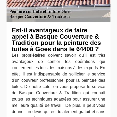
Est-il avantageux de faire
appel à Basque Couverture &
Tradition pour la peinture des
tuiles à Goes dans le 64400 ?
Les propriétaires doivent savoir qu'il est très
avantageux de confier les opérations qui
concernent les toits des maisons à des experts. En
effet, il est indispensable de solliciter le service
d'un couvreur professionnel pour la peinture des
tuiles. De notre côté, on vous propose le service
de Basque Couverture & Tradition qui connaît
toutes les techniques adaptées pour assurer une
meilleure qualité de travail. De plus, il peut vous
donner un devis qui est totalement gratuit et sans