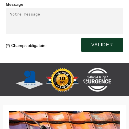
Message
(*) Champs obligatoire