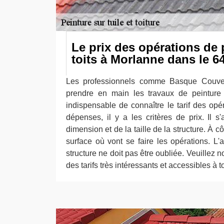
Le prix des opérations de 
toits à Morlanne dans le 6
Les professionnels comme Basque Couver
prendre en main les travaux de peinture d
indispensable de connaître le tarif des opé
dépenses, il y a les critères de prix. Il s
dimension et de la taille de la structure. À côt
surface où vont se faire les opérations. L'
structure ne doit pas être oubliée. Veuillez 
des tarifs très intéressants et accessibles à t