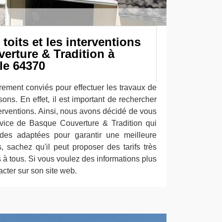
toits et les interventions
erture & Tradition à
le 64370
rement conviés pour effectuer les travaux de
sons. En effet, il est important de rechercher
nterventions. Ainsi, nous avons décidé de vous
rvice de Basque Couverture & Tradition qui
odes adaptées pour garantir une meilleure
s, sachez qu'il peut proposer des tarifs très
s à tous. Si vous voulez des informations plus
tacter sur son site web.