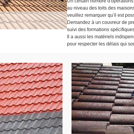
Un certain nombre d'opérations 
au niveau des toits des maisons.
veuillez remarquer qu'il est pos
Demandez à un couvreur de pren
suivi des formations spécifiques
Il a aussi les matériels indispe
pour respecter les délais qui s