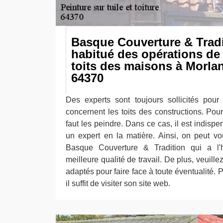
Basque Couverture & Tradi
habitué des opérations de
toits des maisons à Morla
64370
Des experts sont toujours sollicités pour 
concernent les toits des constructions. Pour 
faut les peindre. Dans ce cas, il est indispe
un expert en la matière. Ainsi, on peut v
Basque Couverture & Tradition qui a l'
meilleure qualité de travail. De plus, veuille
adaptés pour faire face à toute éventualité. 
il suffit de visiter son site web.