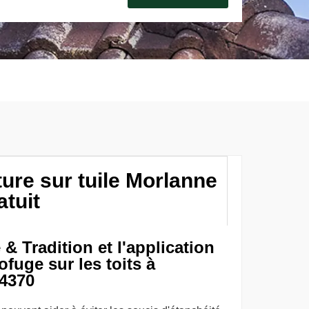
ture sur tuile Morlanne
atuit
 Tradition et l'application
ofuge sur les toits à
64370