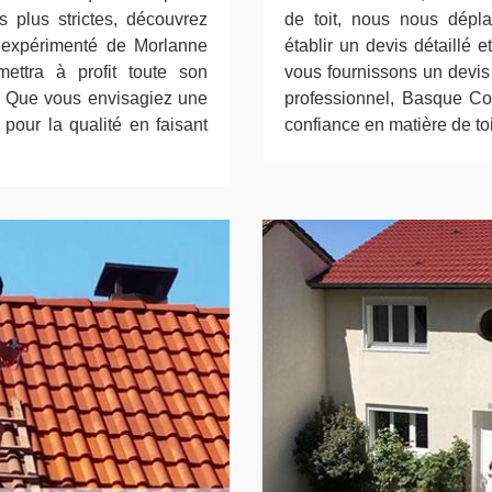
s plus strictes, découvrez
de toit, nous nous dépl
e expérimenté de Morlanne
établir un devis détaillé
ettra à profit toute son
vous fournissons un devis 
e. Que vous envisagiez une
professionnel, Basque Cou
pour la qualité en faisant
confiance en matière de toi