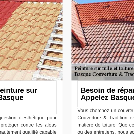
einture sur
Besoin de répar
 Basque
Appelez Basque
Vous cherchez un couvre
uestion d'esthétique pour
Couverture & Tradition e
 protéger contre les aléas
matière de toiture. Que ce
hautement qualifié capable
ou des entretiens, nous s