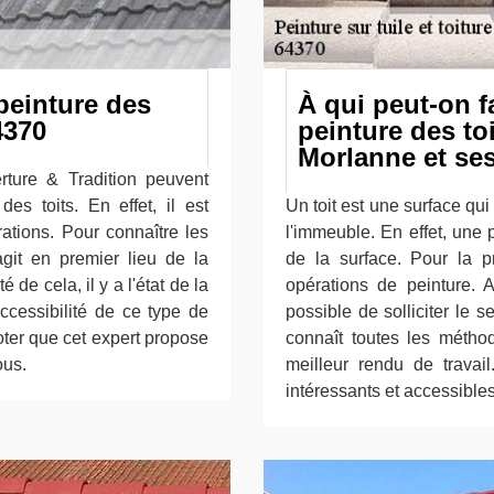
peinture des
À qui peut-on f
4370
peinture des toi
Morlanne et se
ture & Tradition peuvent
es toits. En effet, il est
Un toit est une surface qui
rations. Pour connaître les
l'immeuble. En effet, une 
'agit en premier lieu de la
de la surface. Pour la pr
é de cela, il y a l'état de la
opérations de peinture. Af
accessibilité de ce type de
possible de solliciter le 
noter que cet expert propose
connaît toutes les méthode
ous.
meilleur rendu de travail
intéressants et accessibles