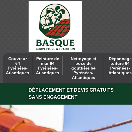
Couvreur
Peinture de
Nettoyage et
Dépannage
64
mur 64
pose de
toiture 64
Pyrénées-
Pyrénées-
gouttière 64
Pyrénées-
Atlantiques
Atlantiques
Pyrénées-
Atlantiques
Atlantiques
DÉPLACEMENT ET DEVIS GRATUITS
SANS ENGAGEMENT