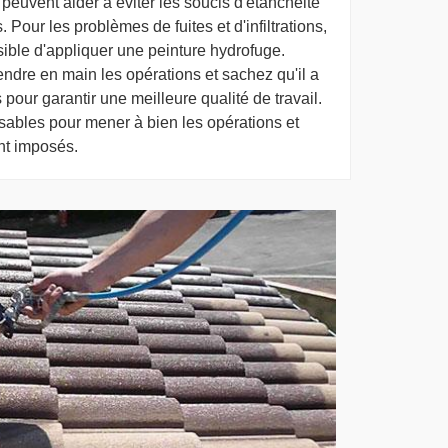
peuvent aider à éviter les soucis d'étanchéité
 Pour les problèmes de fuites et d'infiltrations,
sible d'appliquer une peinture hydrofuge.
dre en main les opérations et sachez qu'il a
 pour garantir une meilleure qualité de travail.
nsables pour mener à bien les opérations et
ont imposés.