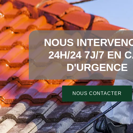
NOUS INTERVEN
24H/24 7J/7 EN 
D'URGENCE
NOUS CONTACTER