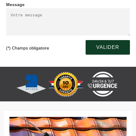
Message
(*) Champs obligatoire