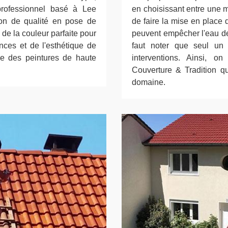
professionnel basé à Lee
en choisissant entre une mu
tion de qualité en pose de
de faire la mise en place 
de la couleur parfaite pour
peuvent empêcher l'eau de 
nces et de l'esthétique de
faut noter que seul un 
ue des peintures de haute
interventions. Ainsi, 
Couverture & Tradition q
domaine.