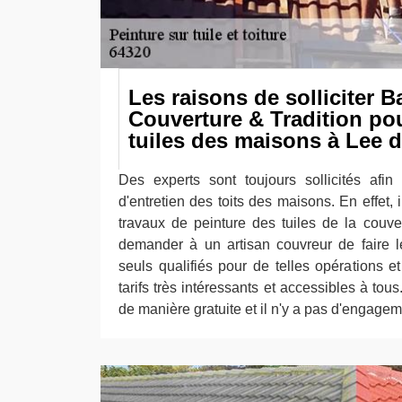
Les raisons de solliciter 
Couverture & Tradition pou
tuiles des maisons à Lee d
Des experts sont toujours sollicités afin 
d'entretien des toits des maisons. En effet, 
travaux de peinture des tuiles de la couver
demander à un artisan couvreur de faire le
seuls qualifiés pour de telles opérations e
tarifs très intéressants et accessibles à tous.
de manière gratuite et il n'y a pas d'engageme