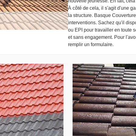
nouvelle jeunesse. En fait, cela 
À côté de cela, il s'agit d'une g
la structure. Basque Couverture
interventions. Sachez qu'il dis
ou EPI pour travailler en toute sé
et sans engagement. Pour l'avoir
remplir un formulaire.