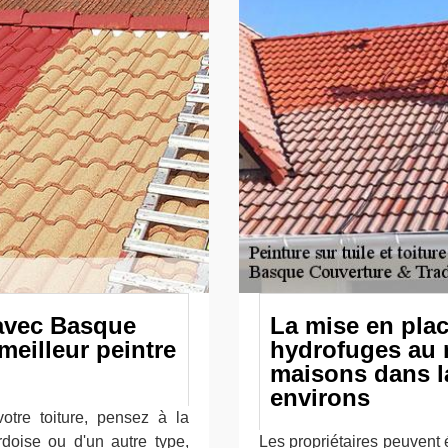
 avec Basque
La mise en plac
meilleur peintre
hydrofuges au n
maisons dans la
environs
otre toiture, pensez à la
ardoise ou d'un autre type,
Les propriétaires peuvent év