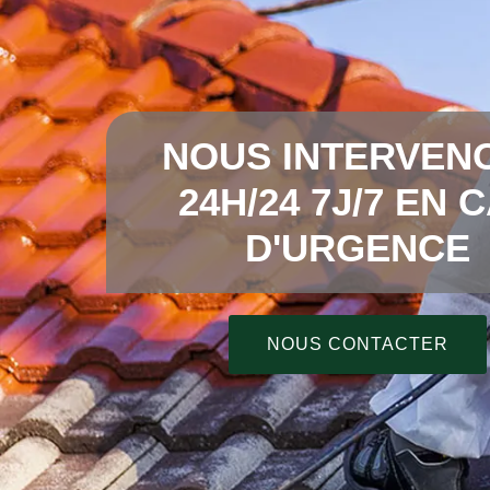
NOUS INTERVEN
24H/24 7J/7 EN 
D'URGENCE
NOUS CONTACTER