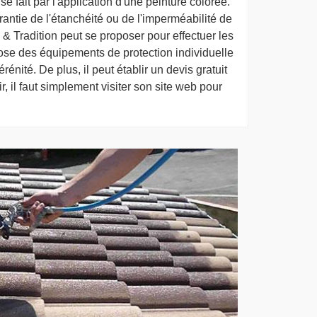
se fait par l'application d'une peinture colorée.
arantie de l'étanchéité ou de l'imperméabilité de
 & Tradition peut se proposer pour effectuer les
pose des équipements de protection individuelle
rénité. De plus, il peut établir un devis gratuit
, il faut simplement visiter son site web pour