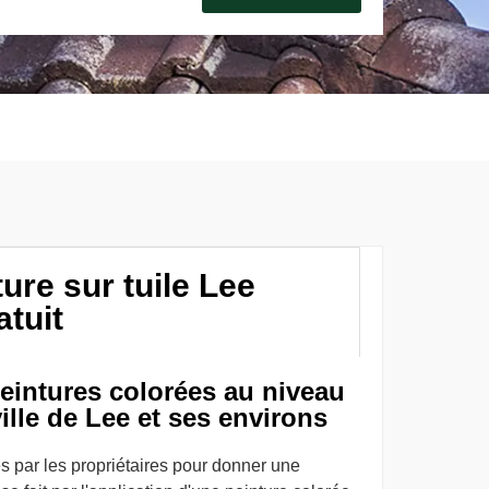
ure sur tuile Lee
atuit
peintures colorées au niveau
ville de Lee et ses environs
es par les propriétaires pour donner une