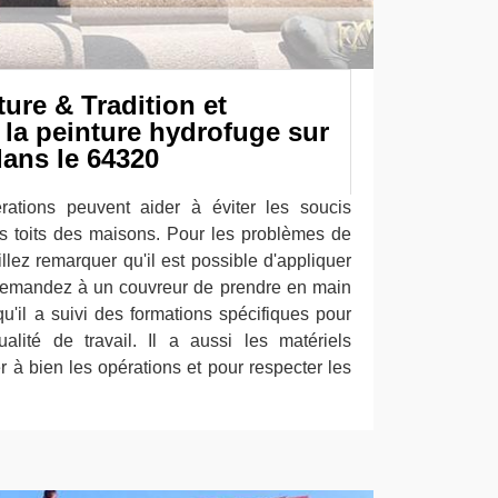
ure & Tradition et
e la peinture hydrofuge sur
dans le 64320
rations peuvent aider à éviter les soucis
s toits des maisons. Pour les problèmes de
euillez remarquer qu'il est possible d'appliquer
Demandez à un couvreur de prendre en main
u'il a suivi des formations spécifiques pour
alité de travail. Il a aussi les matériels
 à bien les opérations et pour respecter les