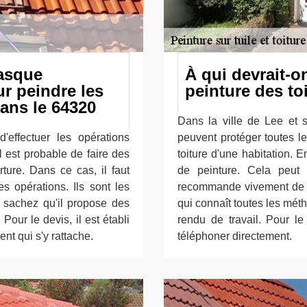
Basque
À qui devrait-o
r peindre les
peinture des to
ans le 64320
Dans la ville de Lee et s
d'effectuer les opérations
peuvent protéger toutes le
il est probable de faire des
toiture d'une habitation. E
ture. Dans ce cas, il faut
de peinture. Cela peut ê
s opérations. Ils sont les
recommande vivement de f
t sachez qu'il propose des
qui connaît toutes les mét
 Pour le devis, il est établi
rendu de travail. Pour le 
nt qui s'y rattache.
téléphoner directement.