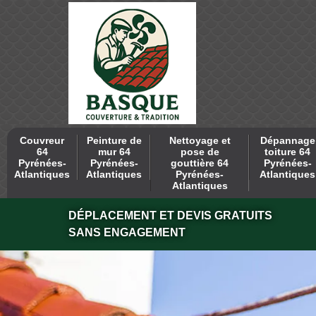
Couvreur
Peinture de
Nettoyage et
Dépannage
64
mur 64
pose de
toiture 64
Pyrénées-
Pyrénées-
gouttière 64
Pyrénées-
Atlantiques
Atlantiques
Pyrénées-
Atlantiques
Atlantiques
DÉPLACEMENT ET DEVIS GRATUITS
SANS ENGAGEMENT