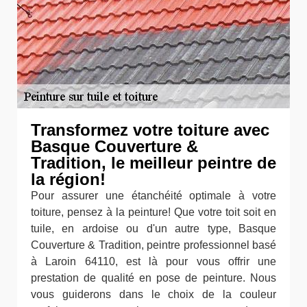
Transformez votre toiture avec
Basque Couverture &
Tradition, le meilleur peintre de
la région!
Pour assurer une étanchéité optimale à votre
toiture, pensez à la peinture! Que votre toit soit en
tuile, en ardoise ou d'un autre type, Basque
Couverture & Tradition, peintre professionnel basé
à Laroin 64110, est là pour vous offrir une
prestation de qualité en pose de peinture. Nous
vous guiderons dans le choix de la couleur