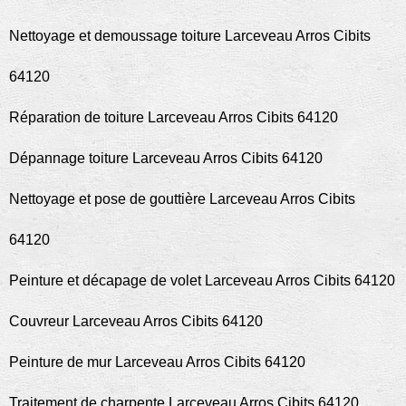
Nettoyage et demoussage toiture Larceveau Arros Cibits
64120
Réparation de toiture Larceveau Arros Cibits 64120
Dépannage toiture Larceveau Arros Cibits 64120
Nettoyage et pose de gouttière Larceveau Arros Cibits
64120
Peinture et décapage de volet Larceveau Arros Cibits 64120
Couvreur Larceveau Arros Cibits 64120
Peinture de mur Larceveau Arros Cibits 64120
Traitement de charpente Larceveau Arros Cibits 64120