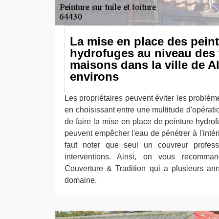
La mise en place des pein
hydrofuges au niveau des 
maisons dans la ville de A
environs
Les propriétaires peuvent éviter les problèmes
en choisissant entre une multitude d'opération
de faire la mise en place de peinture hydro
peuvent empêcher l'eau de pénétrer à l'intéri
faut noter que seul un couvreur professi
interventions. Ainsi, on vous recomman
Couverture & Tradition qui a plusieurs an
domaine.