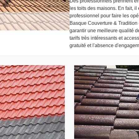
Des professionnels prennent en
les toits des maisons. En fait, 
professionnel pour faire les opé
Basque Couverture & Tradition 
garantir une meilleure qualité d
tarifs très intéressants et access
gratuité et l'absence d'engagem