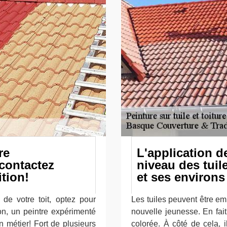
re
L'application d
 contactez
niveau des tuil
tion!
et ses environs
de votre toit, optez pour
Les tuiles peuvent être em
on, un peintre expérimenté
nouvelle jeunesse. En fait,
 métier! Fort de plusieurs
colorée. À côté de cela, i