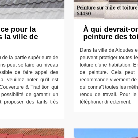
nce pour la
À qui devrait-o
 la ville de
peinture des to
Dans la ville de Aldudes e
u de la partie supérieure de
peuvent protéger toutes le
ons peut se faire au niveau
toiture d'une habitation. E
ossible de faire appel des
de peinture. Cela peut ê
a, veuillez noter qu'il est
recommande vivement de f
 Couverture & Tradition qui
qui connaît toutes les mét
 possibilité de garantir un
rendu de travail. Pour le 
t proposer des tarifs très
téléphoner directement.