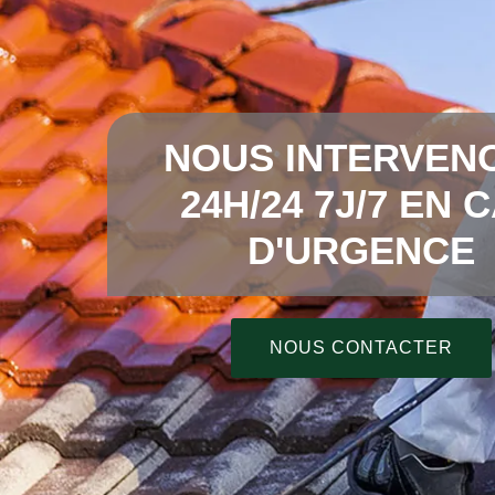
NOUS INTERVEN
24H/24 7J/7 EN 
D'URGENCE
NOUS CONTACTER