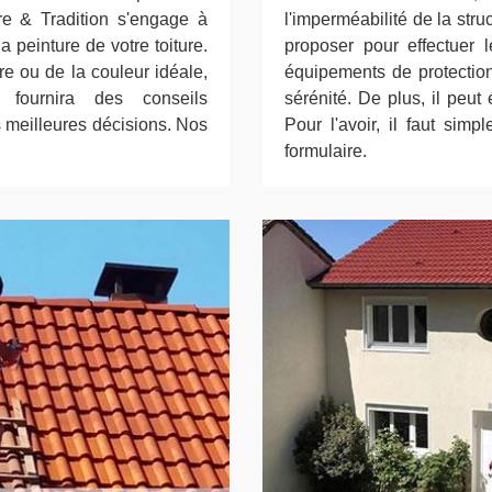
e & Tradition s'engage à
l'imperméabilité de la str
la peinture de votre toiture.
proposer pour effectuer l
re ou de la couleur idéale,
équipements de protection 
fournira des conseils
sérénité. De plus, il peut
s meilleures décisions. Nos
Pour l'avoir, il faut sim
formulaire.