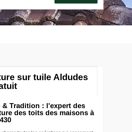
ture sur tuile Aldudes
atuit
& Tradition : l'expert des
ture des toits des maisons à
4430