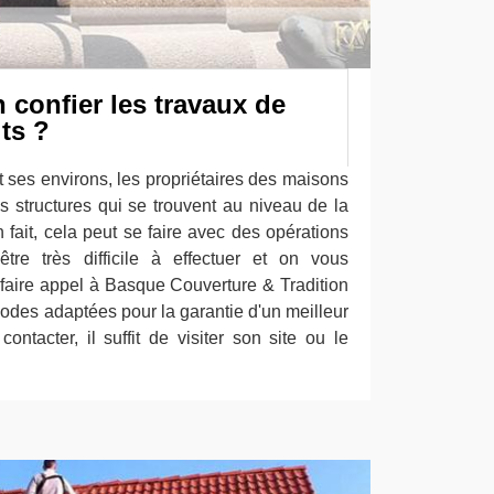
n confier les travaux de
its ?
t ses environs, les propriétaires des maisons
s structures qui se trouvent au niveau de la
n fait, cela peut se faire avec des opérations
tre très difficile à effectuer et on vous
aire appel à Basque Couverture & Tradition
hodes adaptées pour la garantie d'un meilleur
contacter, il suffit de visiter son site ou le