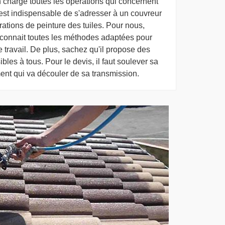
 charge toutes les opérations qui concernent
il est indispensable de s'adresser à un couvreur
rations de peinture des tuiles. Pour nous,
connait toutes les méthodes adaptées pour
e travail. De plus, sachez qu'il propose des
ibles à tous. Pour le devis, il faut soulever sa
ent qui va découler de sa transmission.