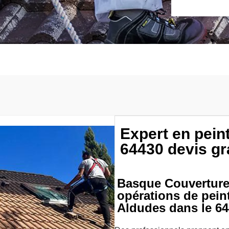
Expert en pein
64430 devis gr
Basque Couverture 
opérations de pein
Aldudes dans le 6