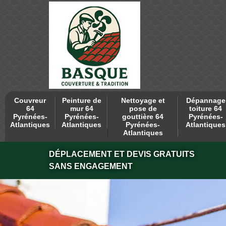
Couvreur
Peinture de
Nettoyage et
Dépannage
64
mur 64
pose de
toiture 64
Pyrénées-
Pyrénées-
gouttière 64
Pyrénées-
Atlantiques
Atlantiques
Pyrénées-
Atlantiques
Atlantiques
DÉPLACEMENT ET DEVIS GRATUITS
SANS ENGAGEMENT