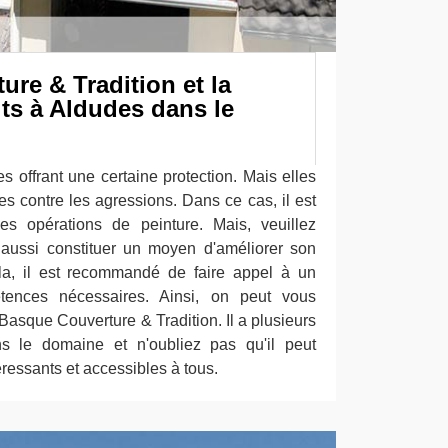
re & Tradition et la
its à Aldudes dans le
es offrant une certaine protection. Mais elles
es contre les agressions. Dans ce cas, il est
es opérations de peinture. Mais, veuillez
aussi constituer un moyen d'améliorer son
ela, il est recommandé de faire appel à un
tences nécessaires. Ainsi, on peut vous
Basque Couverture & Tradition. Il a plusieurs
s le domaine et n'oubliez pas qu'il peut
téressants et accessibles à tous.