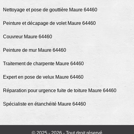
Nettoyage et pose de gouttière Maure 64460
Peinture et décapage de volet Maure 64460
Couvreur Maure 64460
Peinture de mur Maure 64460
Traitement de charpente Maure 64460
Expert en pose de velux Maure 64460
Réparation pour urgence fuite de toiture Maure 64460
Spécialiste en étanchéité Maure 64460
© 2025 - 2026 - Tout droit réservé