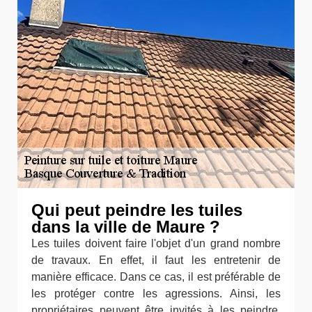
Qui peut peindre les tuiles
dans la ville de Maure ?
Les tuiles doivent faire l'objet d'un grand nombre
de travaux. En effet, il faut les entretenir de
manière efficace. Dans ce cas, il est préférable de
les protéger contre les agressions. Ainsi, les
propriétaires peuvent être invités à les peindre.