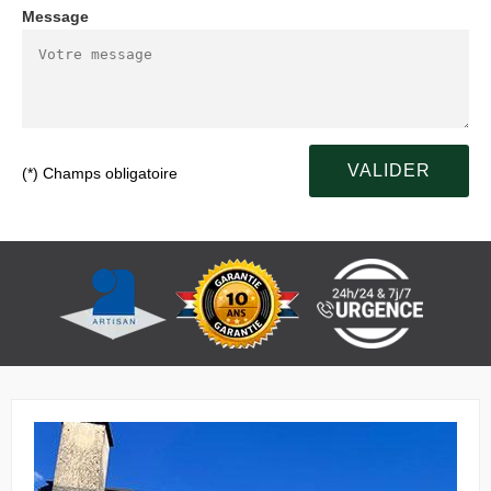
Message
(*) Champs obligatoire