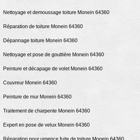
Nettoyage et demoussage toiture Monein 64360
Réparation de toiture Monein 64360
Dépannage toiture Monein 64360
Nettoyage et pose de gouttière Monein 64360
Peinture et décapage de volet Monein 64360
Couvreur Monein 64360
Peinture de mur Monein 64360
Traitement de charpente Monein 64360
Expert en pose de velux Monein 64360
Réparation pour urgence fuite de toiture Monein 64360