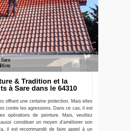
re & Tradition et la
its à Sare dans le 64310
es offrant une certaine protection. Mais elles
es contre les agressions. Dans ce cas, il est
es opérations de peinture. Mais, veuillez
aussi constituer un moyen d'améliorer son
ela, il est recommandé de faire appel à un