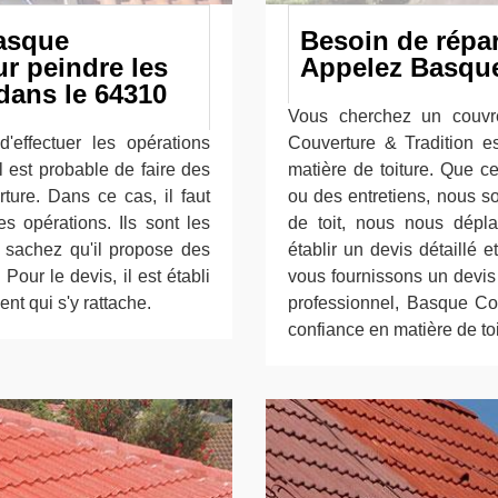
Basque
Besoin de répar
r peindre les
Appelez Basque
dans le 64310
Vous cherchez un couvr
d'effectuer les opérations
Couverture & Tradition e
il est probable de faire des
matière de toiture. Que ce
ture. Dans ce cas, il faut
ou des entretiens, nous s
s opérations. Ils sont les
de toit, nous nous dépl
t sachez qu'il propose des
établir un devis détaillé
 Pour le devis, il est établi
vous fournissons un devis 
nt qui s'y rattache.
professionnel, Basque Cou
confiance en matière de toi