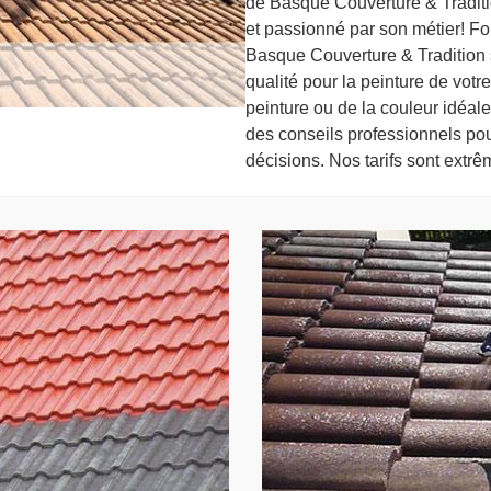
de Basque Couverture & Traditi
et passionné par son métier! Fo
Basque Couverture & Tradition s
qualité pour la peinture de votre
peinture ou de la couleur idéal
des conseils professionnels pou
décisions. Nos tarifs sont extr