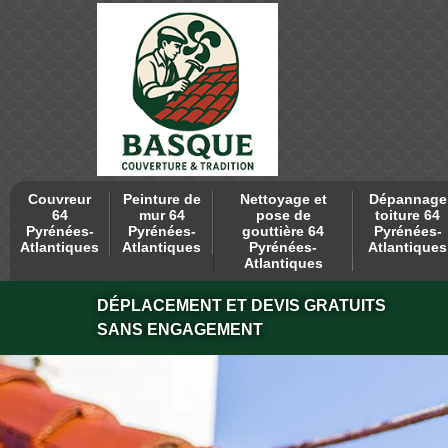
Couvreur
Peinture de
Nettoyage et
Dépannage
64
mur 64
pose de
toiture 64
Pyrénées-
Pyrénées-
gouttière 64
Pyrénées-
Atlantiques
Atlantiques
Pyrénées-
Atlantiques
Atlantiques
DÉPLACEMENT ET DEVIS GRATUITS
SANS ENGAGEMENT