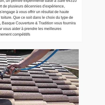
on, un peintre expérimenté basé à Sare 64310
rt de plusieurs décennies d'expérience,
'engage à vous offrir un résultat de haute
 toiture. Que ce soit dans le choix du type de
e, Basque Couverture & Tradition vous fournira
r vous aider à prendre les meilleures
êmement compétitifs