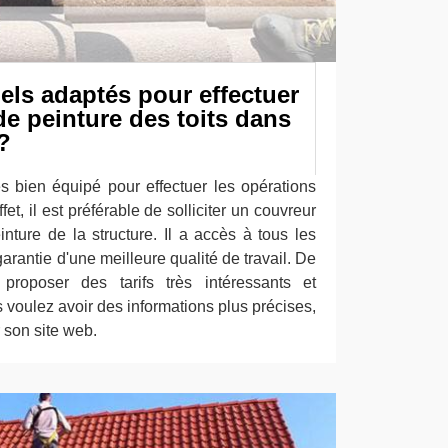
iels adaptés pour effectuer
de peinture des toits dans
 ?
rès bien équipé pour effectuer les opérations
ffet, il est préférable de solliciter un couvreur
nture de la structure. Il a accès à tous les
arantie d'une meilleure qualité de travail. De
 proposer des tarifs très intéressants et
s voulez avoir des informations plus précises,
r son site web.