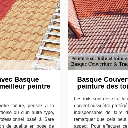
 avec Basque
Basque Couvertu
meilleur peintre
peinture des to
Les toits sont des structur
otre toiture, pensez à la
doivent aussi être protégé
ardoise ou d'un autre type,
indispensable de faire d
rofessionnel basé à Sare
remarquer que cela peut 
tion de qualité en pose de
aspect. Pour effectuer c