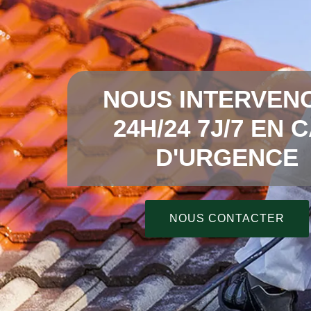
NOUS INTERVEN
24H/24 7J/7 EN 
D'URGENCE
NOUS CONTACTER