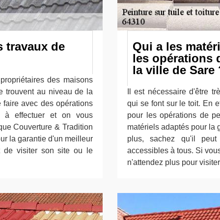
s travaux de
Qui a les matér
les opérations 
la ville de Sare
 propriétaires des maisons
se trouvent au niveau de la
Il est nécessaire d'être t
se faire avec des opérations
qui se font sur le toit. En e
le à effectuer et on vous
pour les opérations de pei
ue Couverture & Tradition
matériels adaptés pour la g
r la garantie d'un meilleur
plus, sachez qu'il peut
t de visiter son site ou le
accessibles à tous. Si vou
n'attendez plus pour visite