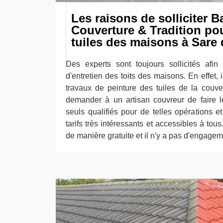
Les raisons de solliciter 
Couverture & Tradition pou
tuiles des maisons à Sare 
Des experts sont toujours sollicités afin 
d'entretien des toits des maisons. En effet, 
travaux de peinture des tuiles de la couver
demander à un artisan couvreur de faire le
seuls qualifiés pour de telles opérations e
tarifs très intéressants et accessibles à tous.
de manière gratuite et il n'y a pas d'engageme