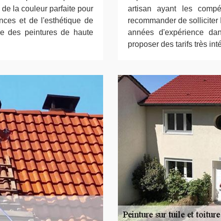
de la couleur parfaite pour
artisan ayant les compé
nces et de l'esthétique de
recommander de solliciter 
ue des peintures de haute
années d'expérience dan
proposer des tarifs très in