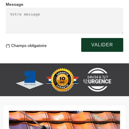
Message
(*) Champs obligatoire