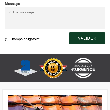
Message
(*) Champs obligatoire