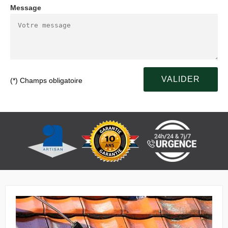
Message
(*) Champs obligatoire