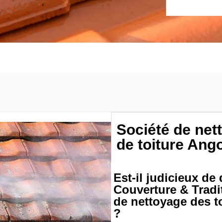
Société de ne
de toiture Ang
Est-il judicieux d
Couverture & Tradit
de nettoyage des t
?