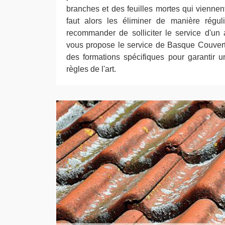
branches et des feuilles mortes qui viennent
faut alors les éliminer de manière régul
recommander de solliciter le service d'un a
vous propose le service de Basque Couvertu
des formations spécifiques pour garantir un
règles de l'art.