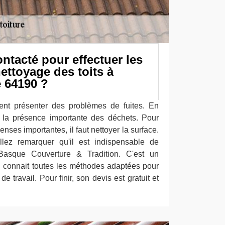
ontacté pour effectuer les
ettoyage des toits à
 64190 ?
ment présenter des problèmes de fuites. En
à la présence importante des déchets. Pour
enses importantes, il faut nettoyer la surface.
illez remarquer qu'il est indispensable de
e Basque Couverture & Tradition. C'est un
i connait toutes les méthodes adaptées pour
e travail. Pour finir, son devis est gratuit et