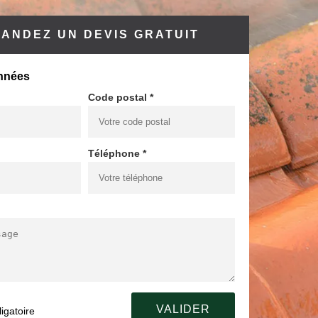
ANDEZ UN DEVIS GRATUIT
nnées
Code postal *
Téléphone *
igatoire