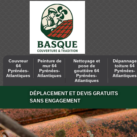
Couvreur
Peinture de
Nettoyage et
Dépannage
64
mur 64
pose de
toiture 64
Pyrénées-
Pyrénées-
gouttière 64
Pyrénées-
Atlantiques
Atlantiques
Pyrénées-
Atlantiques
Atlantiques
DÉPLACEMENT ET DEVIS GRATUITS
SANS ENGAGEMENT