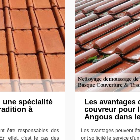
: une spécialité
Les avantages d
adition à
couvreur pour l
Angous dans le
nt être responsables des
Les avantages peuvent êtr
En effet, c'est le cas des
ont sollicité le service d'u