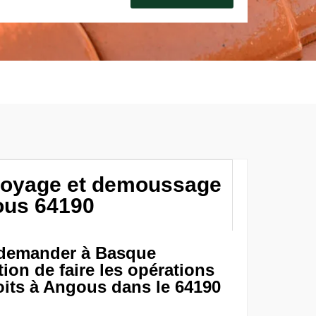
ttoyage et demoussage
ous 64190
e demander à Basque
ion de faire les opérations
oits à Angous dans le 64190