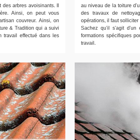
 des arbres avoisinants. Il
au niveau de la toiture d'un
ière. Ainsi, on peut vous
des travaux de nettoyag
rtisan couvreur. Ainsi, on
opérations, il faut sollicit
re & Tradition qui a suivi
Sachez qu'il s'agit d'un 
 travail effectué dans les
formations spécifiques po
travail.