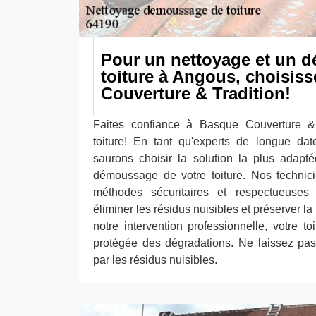
Pour un nettoyage et un 
toiture à Angous, choisis
Couverture & Tradition!
Faites confiance à Basque Couverture &
toiture! En tant qu'experts de longue da
saurons choisir la solution la plus adapt
démoussage de votre toiture. Nos technicie
méthodes sécuritaires et respectueuses
éliminer les résidus nuisibles et préserver la
notre intervention professionnelle, votre to
protégée des dégradations. Ne laissez pas v
par les résidus nuisibles.