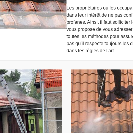
Les propriétaires ou les occupan
dans leur intérêt de ne pas conf
profanes. Ainsi, il faut sollicit
vous propose de vous adresser 
toutes les méthodes pour assurer
pas qu'il respecte toujours les d
dans les règles de l'art.