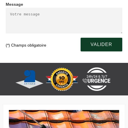
Message
(*) Champs obligatoire