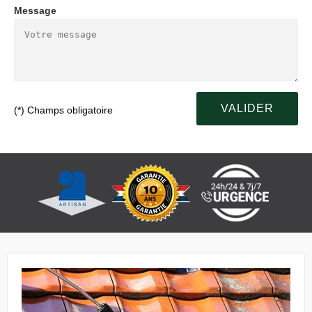
Message
(*) Champs obligatoire