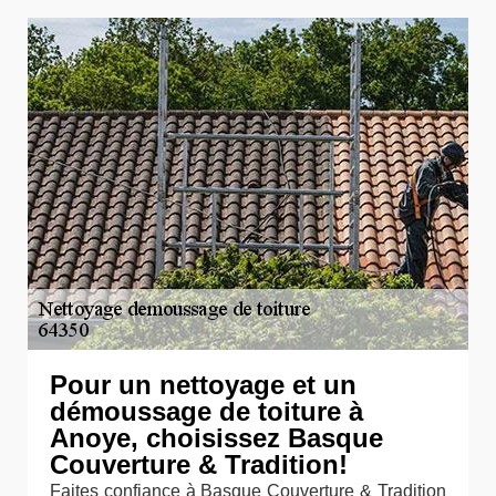
Pour un nettoyage et un
démoussage de toiture à
Anoye, choisissez Basque
Couverture & Tradition!
Faites confiance à Basque Couverture & Tradition