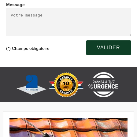
Message
(*) Champs obligatoire