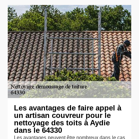
Les avantages de faire appel à
un artisan couvreur pour le
nettoyage des toits à Aydie
dans le 64330
Les avantages peuvent être nombreux dans le cas