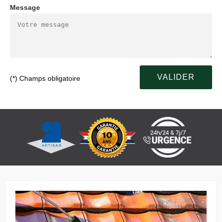
Message
(*) Champs obligatoire