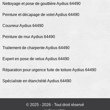
Nettoyage et pose de gouttière Aydius 64490
Peinture et décapage de volet Aydius 64490
Couvreur Aydius 64490
Peinture de mur Aydius 64490
Traitement de charpente Aydius 64490
Expert en pose de velux Aydius 64490
Réparation pour urgence fuite de toiture Aydius 64490
Spécialiste en étanchéité Aydius 64490
© 2025 - 2026 - Tout droit réservé