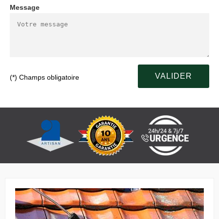
Message
(*) Champs obligatoire