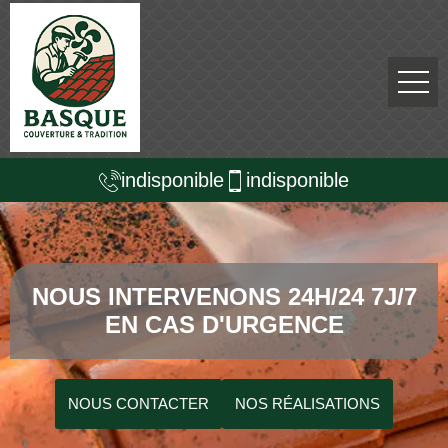
indisponible
indisponible
NOUS INTERVENONS 24H/24 7J/7
EN CAS D'URGENCE
NOUS CONTACTER
NOS RÉALISATIONS