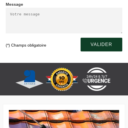
Message
(*) Champs obligatoire