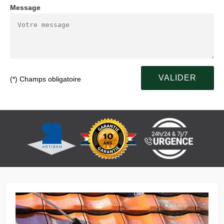
Message
(*) Champs obligatoire