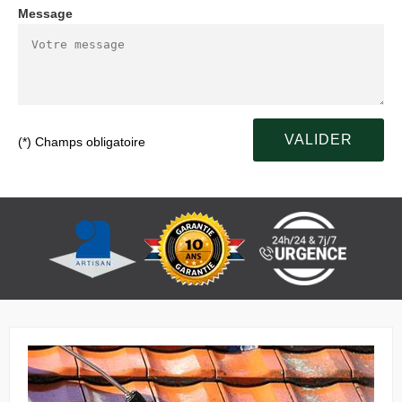
Message
(*) Champs obligatoire