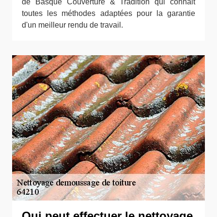
de Basque Couverture & Tradition qui connait
toutes les méthodes adaptées pour la garantie
d'un meilleur rendu de travail.
Qui peut effectuer le nettoyage