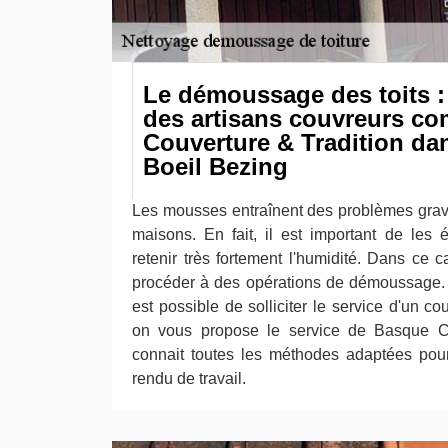
Le démoussage des toits : 
des artisans couvreurs c
Couverture & Tradition dans
Boeil Bezing
Les mousses entraînent des problèmes grav
maisons. En fait, il est important de les é
retenir très fortement l'humidité. Dans ce c
procéder à des opérations de démoussage. P
est possible de solliciter le service d'un co
on vous propose le service de Basque Co
connait toutes les méthodes adaptées pour
rendu de travail.