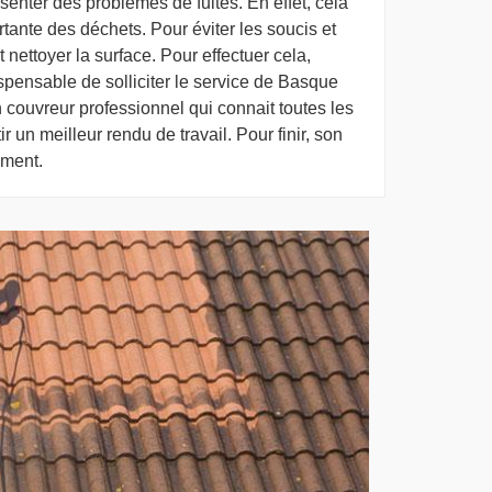
senter des problèmes de fuites. En effet, cela
tante des déchets. Pour éviter les soucis et
 nettoyer la surface. Pour effectuer cela,
ispensable de solliciter le service de Basque
 couvreur professionnel qui connait toutes les
un meilleur rendu de travail. Pour finir, son
ement.