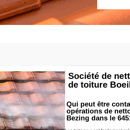
Société de ne
de toiture Boe
Qui peut être conta
opérations de netto
Bezing dans le 645