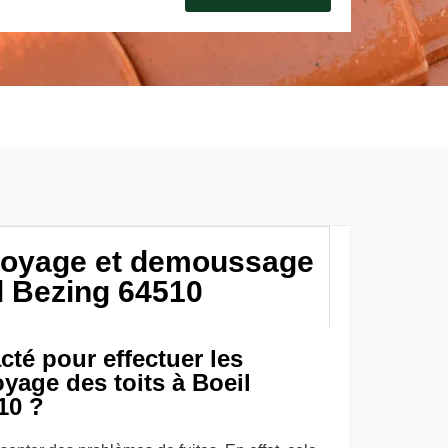
ttoyage et demoussage
il Bezing 64510
cté pour effectuer les
yage des toits à Boeil
10 ?