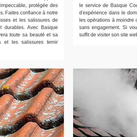
e impeccable, protégée des
le service de Basque Cou
ies. Faites confiance à notre
d'expérience dans le doma
usses et les salissures de
les opérations à moindre co
 et durables. Avec Basque
sans engagement. Si vous
uvera toute sa beauté et sa
suffit de visiter son site we
et les salissures ternir