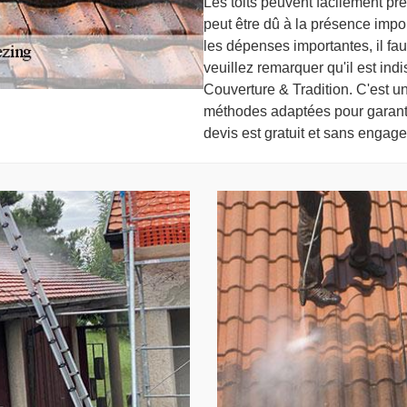
Les toits peuvent facilement pré
peut être dû à la présence impor
les dépenses importantes, il faut
veuillez remarquer qu'il est ind
Couverture & Tradition. C'est un
méthodes adaptées pour garantir 
devis est gratuit et sans engag