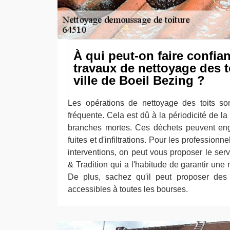
À qui peut-on faire confia
travaux de nettoyage des t
ville de Boeil Bezing ?
Les opérations de nettoyage des toits so
fréquente. Cela est dû à la périodicité de la
branches mortes. Ces déchets peuvent en
fuites et d'infiltrations. Pour les professionn
interventions, on peut vous proposer le se
& Tradition qui a l'habitude de garantir une m
De plus, sachez qu'il peut proposer des t
accessibles à toutes les bourses.