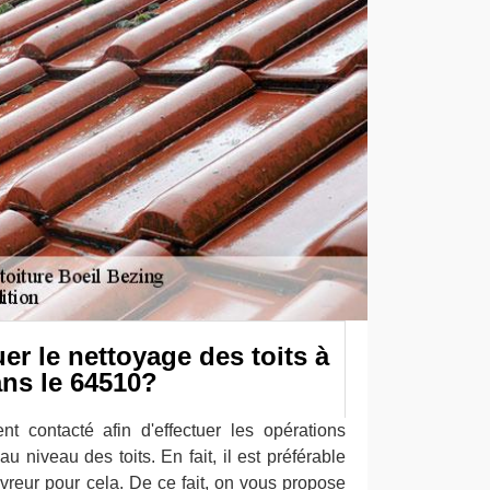
uer le nettoyage des toits à
ans le 64510?
t contacté afin d'effectuer les opérations
u niveau des toits. En fait, il est préférable
ouvreur pour cela. De ce fait, on vous propose