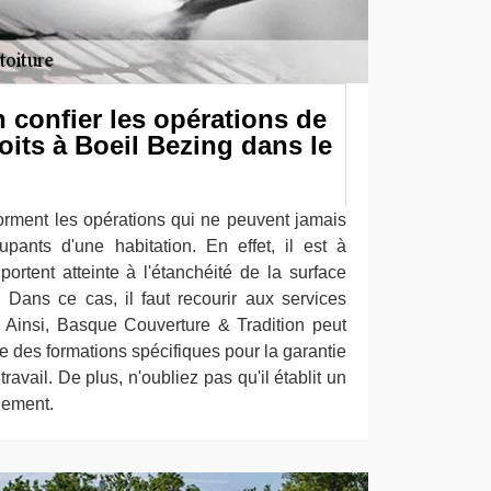
n confier les opérations de
oits à Boeil Bezing dans le
forment les opérations qui ne peuvent jamais
pants d'une habitation. En effet, il est à
ortent atteinte à l'étanchéité de la surface
 Dans ce cas, il faut recourir aux services
. Ainsi, Basque Couverture & Tradition peut
vre des formations spécifiques pour la garantie
ravail. De plus, n'oubliez pas qu'il établit un
gement.