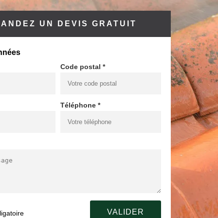
ANDEZ UN DEVIS GRATUIT
nnées
Code postal *
Téléphone *
igatoire