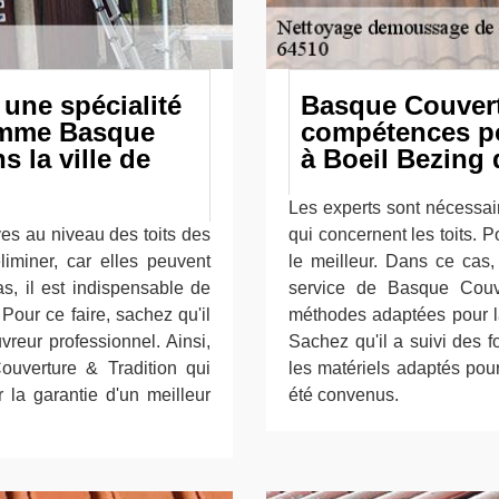
une spécialité
Basque Couvert
omme Basque
compétences po
 la ville de
à Boeil Bezing 
Les experts sont nécessai
es au niveau des toits des
qui concernent les toits. Po
liminer, car elles peuvent
le meilleur. Dans ce cas,
as, il est indispensable de
service de Basque Couve
our ce faire, sachez qu'il
méthodes adaptées pour la 
uvreur professionnel. Ainsi,
Sachez qu'il a suivi des f
uverture & Tradition qui
les matériels adaptés pour
 la garantie d'un meilleur
été convenus.