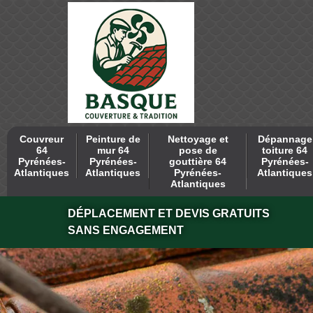
Couvreur
Peinture de
Nettoyage et
Dépannage
64
mur 64
pose de
toiture 64
Pyrénées-
Pyrénées-
gouttière 64
Pyrénées-
Atlantiques
Atlantiques
Pyrénées-
Atlantiques
Atlantiques
DÉPLACEMENT ET DEVIS GRATUITS
SANS ENGAGEMENT