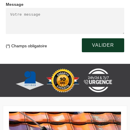
Message
(*) Champs obligatoire