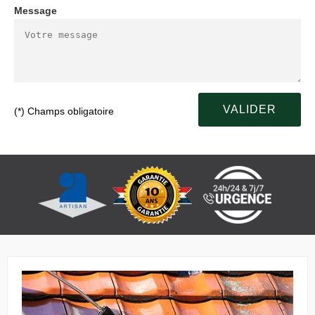
Message
(*) Champs obligatoire