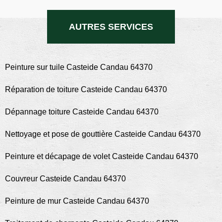
AUTRES SERVICES
Peinture sur tuile Casteide Candau 64370
Réparation de toiture Casteide Candau 64370
Dépannage toiture Casteide Candau 64370
Nettoyage et pose de gouttière Casteide Candau 64370
Peinture et décapage de volet Casteide Candau 64370
Couvreur Casteide Candau 64370
Peinture de mur Casteide Candau 64370