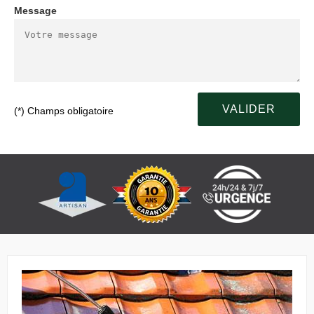
Message
(*) Champs obligatoire