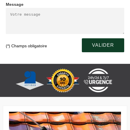
Message
(*) Champs obligatoire