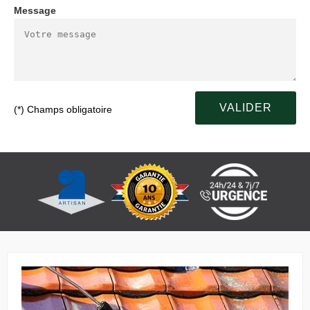
Message
(*) Champs obligatoire