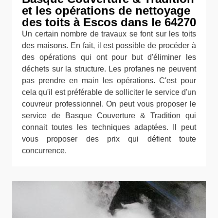
et les opérations de nettoyage
des toits à Escos dans le 64270
Un certain nombre de travaux se font sur les toits
des maisons. En fait, il est possible de procéder à
des opérations qui ont pour but d'éliminer les
déchets sur la structure. Les profanes ne peuvent
pas prendre en main les opérations. C'est pour
cela qu'il est préférable de solliciter le service d'un
couvreur professionnel. On peut vous proposer le
service de Basque Couverture & Tradition qui
connait toutes les techniques adaptées. Il peut
vous proposer des prix qui défient toute
concurrence.