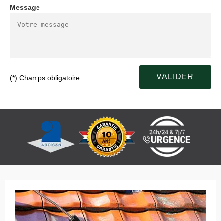
Message
(*) Champs obligatoire