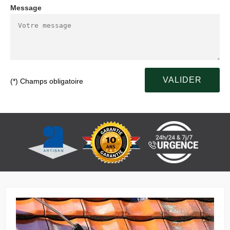
Message
(*) Champs obligatoire