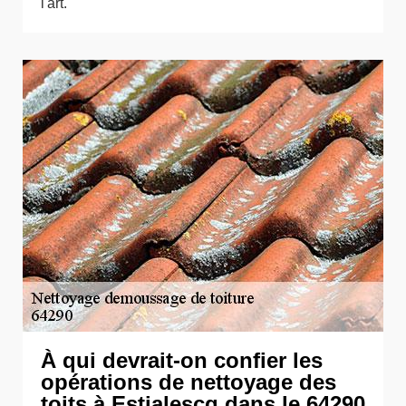
l'art.
À qui devrait-on confier les
opérations de nettoyage des
toits à Estialescq dans le 64290