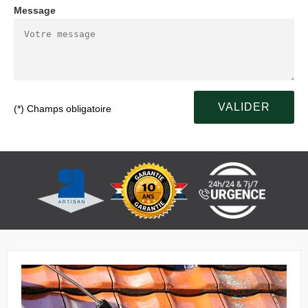
Message
(*) Champs obligatoire