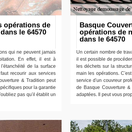
es opérations de
Basque Couvertu
 dans le 64570
opérations de n
dans le 64570
ions qui ne peuvent jamais
Un certain nombre de trava
tation. En effet, il est à
il est possible de procéde
 l'étanchéité de la surface
les déchets sur la struct
faut recourir aux services
main les opérations. C'est 
ouverture & Tradition peut
service d'un couvreur pro
spécifiques pour la garantie
de Basque Couverture & T
'oubliez pas qu'il établit un
adaptées. Il peut vous prop