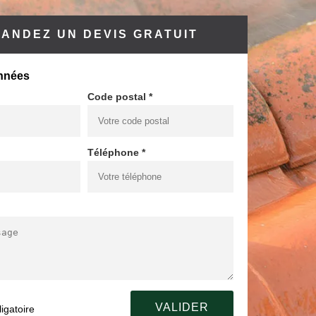
ANDEZ UN DEVIS GRATUIT
nnées
Code postal *
Téléphone *
igatoire