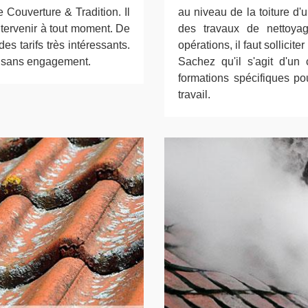
ue Couverture & Tradition. Il
au niveau de la toiture d'un
ntervenir à tout moment. De
des travaux de nettoyag
es tarifs très intéressants.
opérations, il faut sollicit
 et sans engagement.
Sachez qu'il s'agit d'un 
formations spécifiques po
travail.