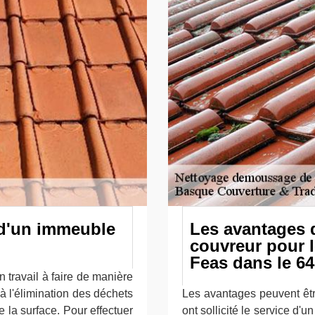
 d'un immeuble
Les avantages d
couvreur pour l
Feas dans le 6
 travail à faire de manière
r à l'élimination des déchets
Les avantages peuvent êtr
e la surface. Pour effectuer
ont sollicité le service d'u