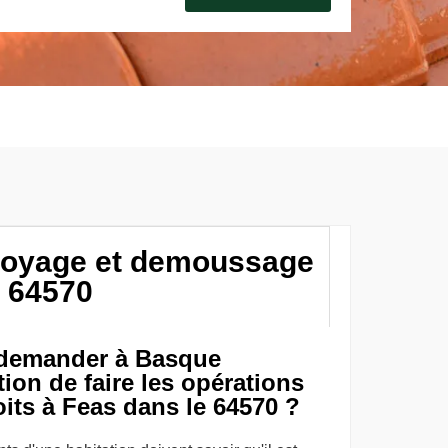
ttoyage et demoussage
s 64570
e demander à Basque
ion de faire les opérations
oits à Feas dans le 64570 ?