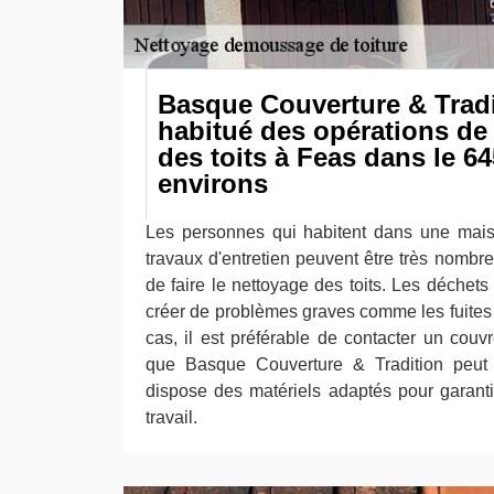
Basque Couverture & Tradi
habitué des opérations d
des toits à Feas dans le 64
environs
Les personnes qui habitent dans une mais
travaux d'entretien peuvent être très nombreu
de faire le nettoyage des toits. Les déchets
créer de problèmes graves comme les fuites et
cas, il est préférable de contacter un couv
que Basque Couverture & Tradition peut p
dispose des matériels adaptés pour garanti
travail.