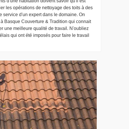
ts d'une habitation doivent savoir qu'il est
ier les opérations de nettoyage des toits à des
er le service d'un expert dans le domaine. On
à Basque Couverture & Tradition qui connait
 une meilleure qualité de travail. N'oubliez
élais qui ont été imposés pour faire le travail