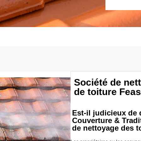
Société de ne
de toiture Fea
Est-il judicieux d
Couverture & Tradit
de nettoyage des t