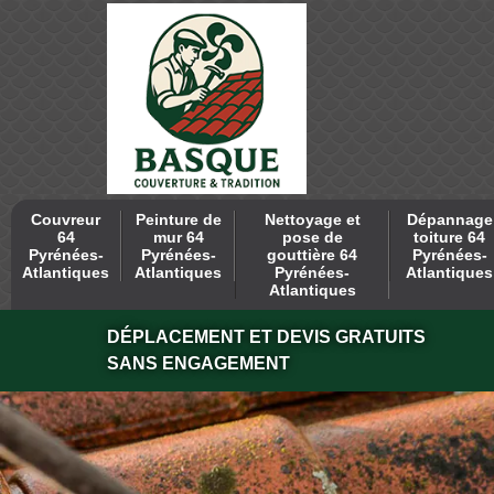
Couvreur
Peinture de
Nettoyage et
Dépannage
64
mur 64
pose de
toiture 64
Pyrénées-
Pyrénées-
gouttière 64
Pyrénées-
Atlantiques
Atlantiques
Pyrénées-
Atlantiques
Atlantiques
DÉPLACEMENT ET DEVIS GRATUITS
SANS ENGAGEMENT