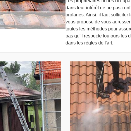
Les propriétaires ou les occupan
dans leur intérêt de ne pas conf
profanes. Ainsi, il faut sollicit
vous propose de vous adresser 
toutes les méthodes pour assurer
pas qu'il respecte toujours les d
dans les règles de l'art.