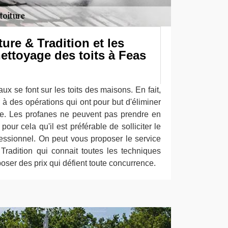
re & Tradition et les
ettoyage des toits à Feas
ux se font sur les toits des maisons. En fait,
r à des opérations qui ont pour but d'éliminer
ure. Les profanes ne peuvent pas prendre en
pour cela qu'il est préférable de solliciter le
fessionnel. On peut vous proposer le service
radition qui connait toutes les techniques
oser des prix qui défient toute concurrence.