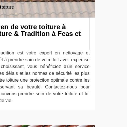
ien de votre toiture à
ure & Tradition à Feas et
dition est votre expert en nettoyage et
t à prendre soin de votre toit avec expertise
 choisissant, vous bénéficiez d'un service
es délais et les normes de sécurité les plus
tre toiture une protection optimale contre les
éservant sa beauté. Contactez-nous pour
uvons prendre soin de votre toiture et lui
de vie.