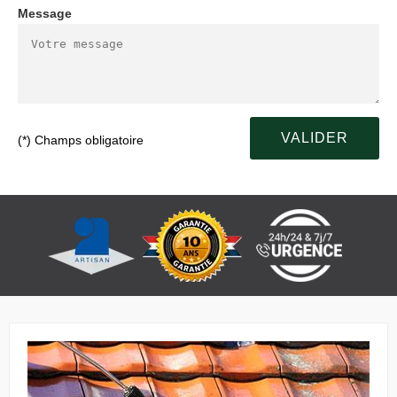
Message
(*) Champs obligatoire