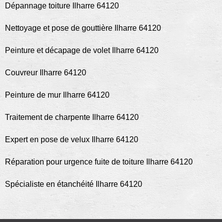
Dépannage toiture Ilharre 64120
Nettoyage et pose de gouttière Ilharre 64120
Peinture et décapage de volet Ilharre 64120
Couvreur Ilharre 64120
Peinture de mur Ilharre 64120
Traitement de charpente Ilharre 64120
Expert en pose de velux Ilharre 64120
Réparation pour urgence fuite de toiture Ilharre 64120
Spécialiste en étanchéité Ilharre 64120